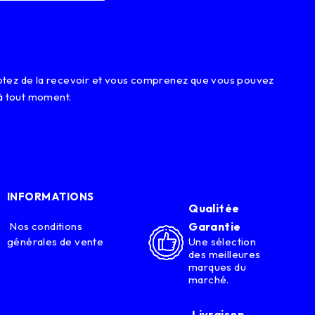
eptez de la recevoir et vous comprenez que vous pouvez
à tout moment.
INFORMATIONS
Qualitée
Nos conditions
Garantie
générales de vente
Une sélection
des meilleures
marques du
marché.
Livraison