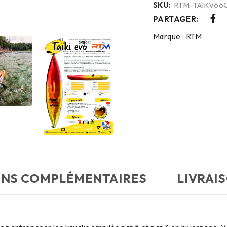
SKU:
RTM-TAIKV66
PARTAGER:
Marque :
RTM
ONS COMPLÉMENTAIRES
LIVRAI