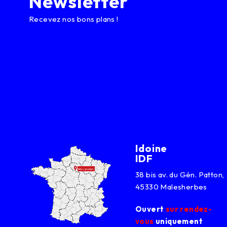
Newsletter
Recevez nos bons plans !
Idoine
IDF
38 bis av. du Gén. Patton,
45330 Malesherbes
Ouvert
sur rendez-
vous
uniquement