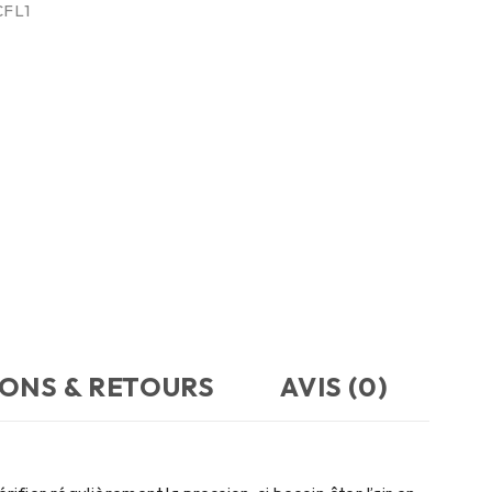
CFL1
SONS & RETOURS
AVIS (0)