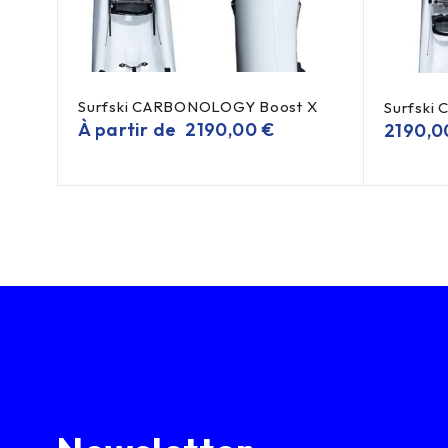
Surfski CARBONOLOGY Boost X
Surfski 
À partir de
2190,00
€
2190,