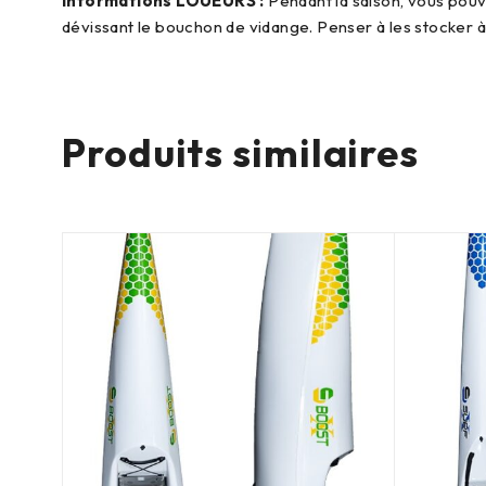
Informations LOUEURS :
Pendant la saison, vous pouve
dévissant le bouchon de vidange. Penser à les stocker à l
Produits similaires