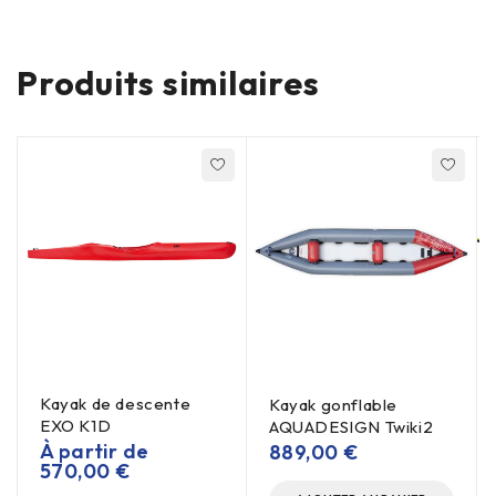
Produits similaires
Kayak de descente
Kayak gonflable
EXO K1D
AQUADESIGN Twiki2
À partir de
889,00
€
570,00
€