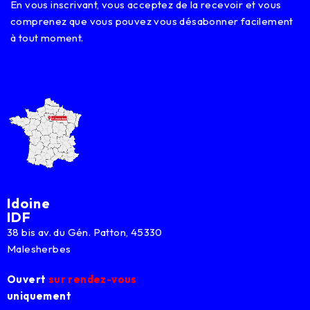
En vous inscrivant, vous acceptez de la recevoir et vous
l
comprenez que vous pouvez vous désabonner facilement
à tout moment.
Idoine
IDF
38 bis av. du Gén. Patton, 45330
Malesherbes
Ouvert
sur rendez-vous
uniquement