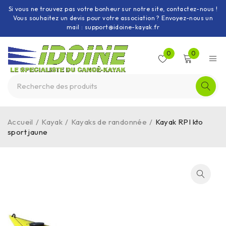
Si vous ne trouvez pas votre bonheur sur notre site, contactez-nous !
Vous souhaitez un devis pour votre association ? Envoyez-nous un
mail : support@idoine-kayak.fr
0
0
Accueil
/
Kayak
/
Kayaks de randonnée
/
Kayak RPI kto
sport jaune