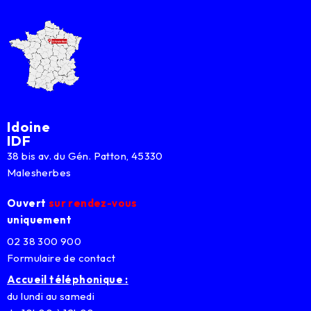
Idoine
IDF
38 bis av. du Gén. Patton, 45330
Malesherbes
Ouvert
sur rendez-vous
uniquement
02 38 300 900
Formulaire de contact
Accueil téléphonique :
du lundi au samedi