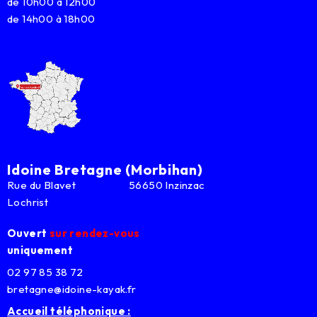
de 10h00 à 12h00
de 14h00 à 18h00
Idoine Bretagne (Morbihan)
Rue du Blavet 56650 Inzinzac
Lochrist
Ouvert
sur rendez-vous
uniquement
02 97 85 38 72
bretagne@idoine-kayak.fr
Accueil téléphonique :