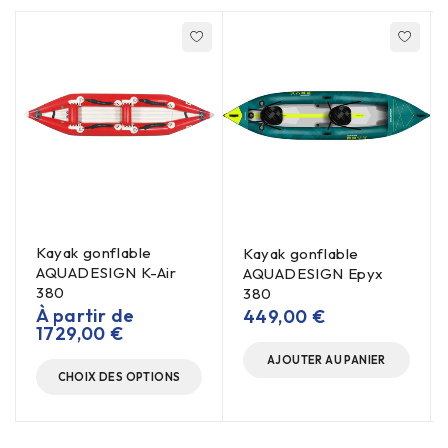
Kayak gonflable
Kayak gonflable
AQUADESIGN K-Air
AQUADESIGN Epyx
380
380
À partir de
449,00
€
1729,00
€
AJOUTER AU PANIER
CHOIX DES OPTIONS