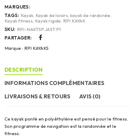
MARQUES:
TAGS:
Kayak
,
Kayak de loisirs
,
kayak de randonée
,
Kayak fitness
,
Kayak rigide
,
RPI KAYAK
SKU:
RPI-NAKTSP.JAST.P1
PARTAGER:
Marque :
RPI KAYAKS
DESCRIPTION
INFORMATIONS COMPLÉMENTAIRES
LIVRAISONS & RETOURS
AVIS (0)
Ce kayak ponté en polyéthylène est pensé pour le fitness.
Son programme de navigation est la randonnée et le
fitness.