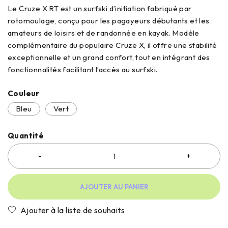
Le Cruze X RT est un surfski d’initiation fabriqué par
rotomoulage, conçu pour les pagayeurs débutants et les
amateurs de loisirs et de randonnée en kayak. Modèle
complémentaire du populaire Cruze X, il offre une stabilité
exceptionnelle et un grand confort, tout en intégrant des
fonctionnalités facilitant l’accès au surfski.
Couleur
Bleu
Vert
Quantité
AJOUTER AU PANIER