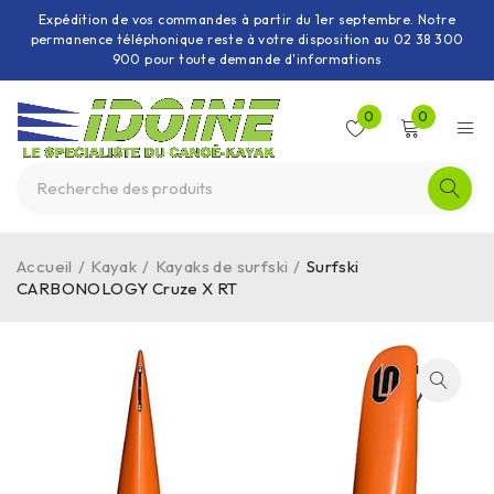
Expédition de vos commandes à partir du 1er septembre. Notre
permanence téléphonique reste à votre disposition au 02 38 300
900 pour toute demande d'informations
0
0
Accueil
/
Kayak
/
Kayaks de surfski
/
Surfski
CARBONOLOGY Cruze X RT