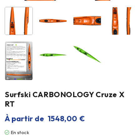
Surfski CARBONOLOGY Cruze X
RT
À partir de
1548,00
€
En stock