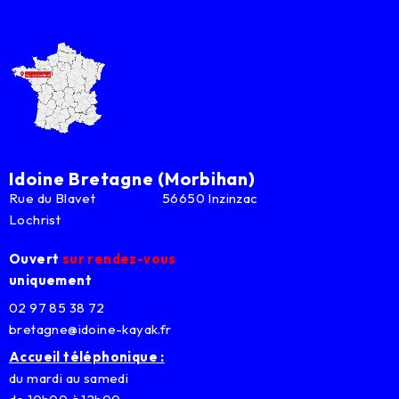
Idoine Bretagne (Morbihan)
Rue du Blavet 56650 Inzinzac
Lochrist
Ouvert
sur rendez-vous
uniquement
02 97 85 38 72
bretagne@idoine-kayak.fr
Accueil téléphonique :
du mardi au samedi