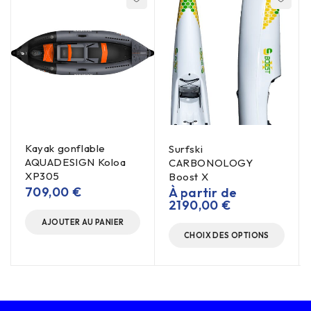
Kayak gonflable
Surfski
AQUADESIGN Koloa
CARBONOLOGY
XP305
Boost X
709,00
€
À partir de
2190,00
€
AJOUTER AU PANIER
CHOIX DES OPTIONS