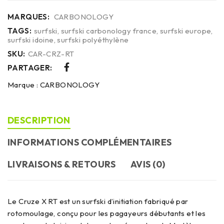
MARQUES:
CARBONOLOGY
TAGS:
surfski
,
surfski carbonology france
,
surfski europe
,
surfski idoine
,
surfski polyéthylène
SKU:
CAR-CRZ-RT
PARTAGER:
Marque :
CARBONOLOGY
DESCRIPTION
INFORMATIONS COMPLÉMENTAIRES
LIVRAISONS & RETOURS
AVIS (0)
Le Cruze X RT est un surfski d’initiation fabriqué par
rotomoulage, conçu pour les pagayeurs débutants et les