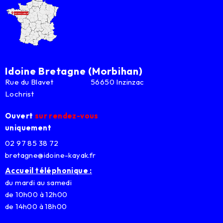
Idoine Bretagne (Morbihan)
Rue du Blavet 56650 Inzinzac
Lochrist
Ouvert
sur rendez-vous
uniquement
02 97 85 38 72
bretagne@idoine-kayak.fr
Accueil téléphonique :
du mardi au samedi
de 10h00 à 12h00
de 14h00 à 18h00