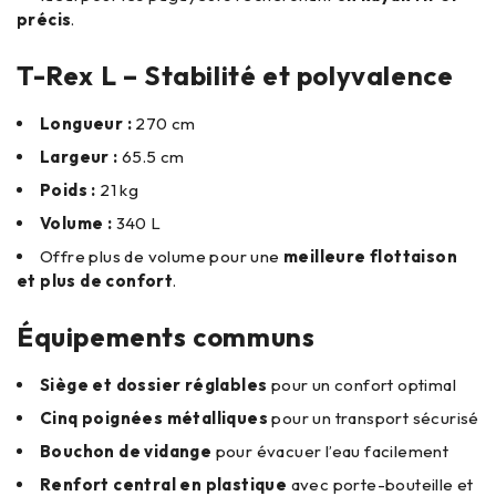
précis
.
T-Rex L – Stabilité et polyvalence
Longueur :
270 cm
Largeur :
65.5 cm
Poids :
21 kg
Volume :
340 L
Offre plus de volume pour une
meilleure flottaison
et plus de confort
.
Équipements communs
Siège et dossier réglables
pour un confort optimal
Cinq poignées métalliques
pour un transport sécurisé
Bouchon de vidange
pour évacuer l’eau facilement
Renfort central en plastique
avec porte-bouteille et