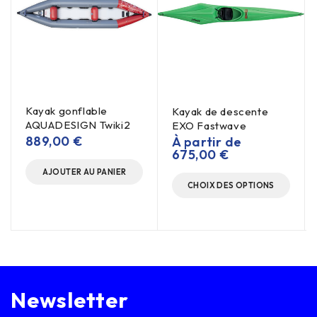
Kayak gonflable
Kayak de descente
AQUADESIGN Twiki2
EXO Fastwave
889,00
€
À partir de
675,00
€
AJOUTER AU PANIER
CHOIX DES OPTIONS
Newsletter