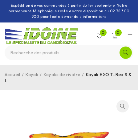
Expédition de vos commandes à partir du 1er septembre. Notre
permanence téléphonique reste à votre disposition au 02 38 300
900 pour toute demande d'informations
0
0
Accueil
/
Kayak
/
Kayaks de rivière
/
Kayak EXO T-Rex S &
L