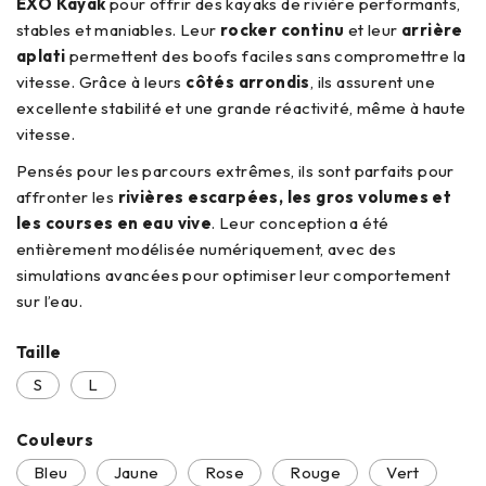
EXO Kayak
pour offrir des kayaks de rivière performants,
stables et maniables. Leur
rocker continu
et leur
arrière
aplati
permettent des boofs faciles sans compromettre la
vitesse. Grâce à leurs
côtés arrondis
, ils assurent une
excellente stabilité et une grande réactivité, même à haute
vitesse.
Pensés pour les parcours extrêmes, ils sont parfaits pour
affronter les
rivières escarpées, les gros volumes et
les courses en eau vive
. Leur conception a été
entièrement modélisée numériquement, avec des
simulations avancées pour optimiser leur comportement
sur l’eau.
Taille
S
L
Couleurs
Bleu
Jaune
Rose
Rouge
Vert