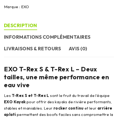
Marque :
EXO
DESCRIPTION
INFORMATIONS COMPLÉMENTAIRES
LIVRAISONS & RETOURS
AVIS (0)
EXO T-Rex S & T-Rex L – Deux
tailles, une même performance en
eau vive
Les
T-Rex S et T-Rex L
sont le fruit du travail de l’équipe
EXO Kayak
pour offrir des kayaks de rivière performants,
stables et maniables. Leur
rocker continu
et leur
arrière
aplati
permettent des boofs faciles sans compromettre la