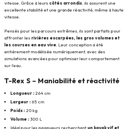
vitesse. Grâce à leurs
côtés arrondis
, ils assurent une
excellente stabilité et une grande réactivité, même à haute
vitesse.
Pensés pour les parcours extrêmes, ils sont parfaits pour
affronter les
rivières escarpées, les gros volumes et
les courses en eau vive
. Leur conception a été
entièrement modélisée numériquement, avec des
simulations avancées pour optimiser leur comportement
sur l’eau.
T-Rex S – Maniabilité et réactivité
Longueur :
264 cm
Largeur :
65 cm
Poids :
20 kg
Volume :
300 L
Idéal pour les pagayeurs recherchant
un kayak vif et