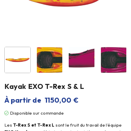
Kayak EXO T-Rex S & L
À partir de
1150,00
€
Disponible sur commande
Les
T-Rex S et T-Rex L
sont le fruit du travail de l’équipe