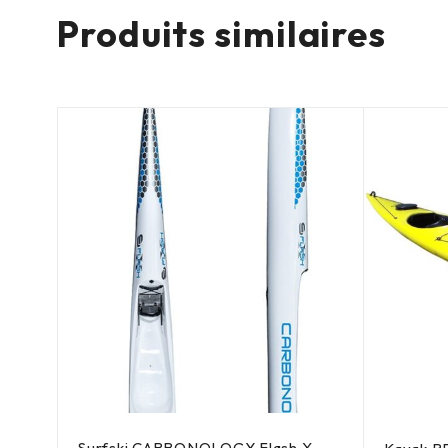
Produits similaires
Surfski CARBONOLOGY Flash X