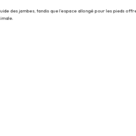
de des jambes, tandis que l’espace allongé pour les pieds offre 
ximale.