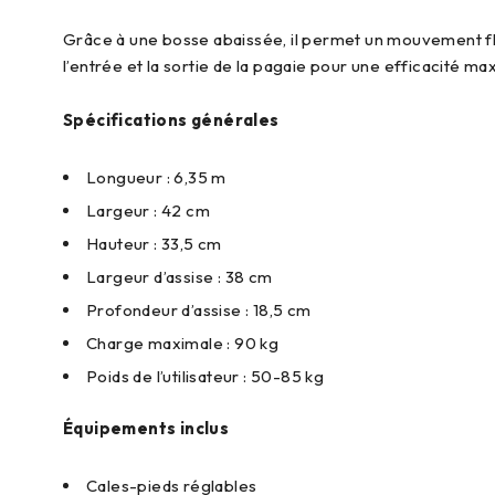
Grâce à une bosse abaissée, il permet un mouvement flui
l’entrée et la sortie de la pagaie pour une efficacité ma
Spécifications générales
Longueur : 6,35 m
Largeur : 42 cm
Hauteur : 33,5 cm
Largeur d’assise : 38 cm
Profondeur d’assise : 18,5 cm
Charge maximale : 90 kg
Poids de l’utilisateur : 50-85 kg
Équipements inclus
Cales-pieds réglables