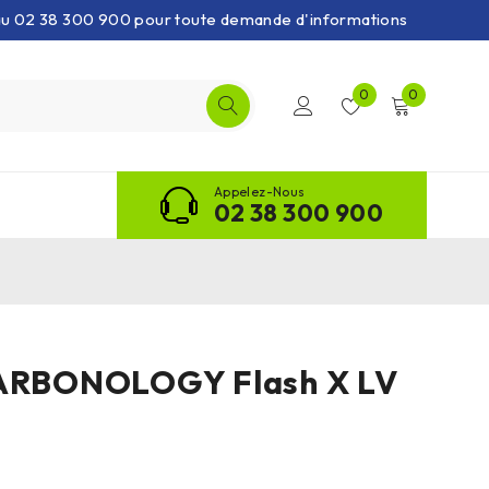
 au 02 38 300 900 pour toute demande d'informations
0
0
Appelez-Nous
02 38 300 900
CARBONOLOGY Flash X LV