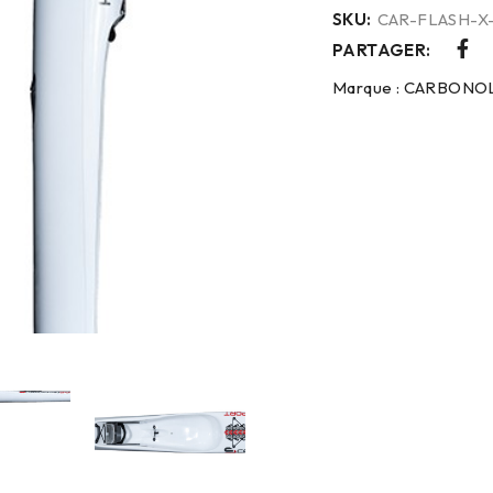
SKU:
CAR-FLASH-X
PARTAGER:
Marque :
CARBONO