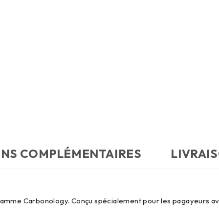
ONS COMPLÉMENTAIRES
LIVRAI
la gamme Carbonology. Conçu spécialement pour les pagayeurs ava