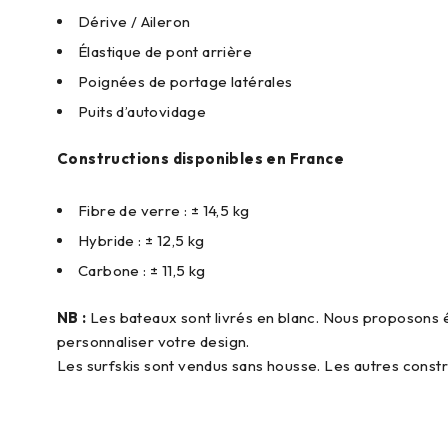
Dérive / Aileron
Élastique de pont arrière
Poignées de portage latérales
Puits d’autovidage
Constructions disponibles en France
Fibre de verre : ± 14,5 kg
Hybride : ± 12,5 kg
Carbone : ± 11,5 kg
NB :
Les bateaux sont livrés en blanc. Nous proposons é
personnaliser votre design.
Les surfskis sont vendus sans housse. Les autres const