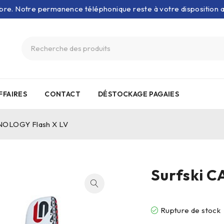
bre. Notre permanence téléphonique reste à votre disposition
FFAIRES
CONTACT
DÉSTOCKAGE PAGAIES
NOLOGY Flash X LV
Surfski 
Rupture de stock