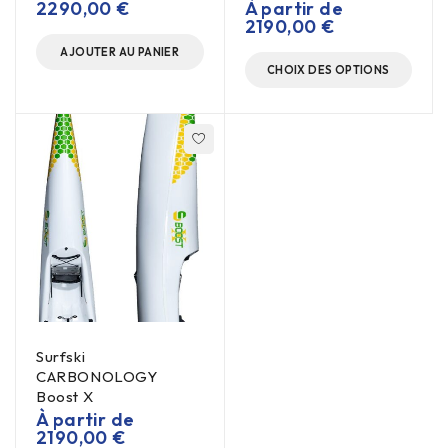
2290,00
€
À partir de
2190,00
€
AJOUTER AU PANIER
CHOIX DES OPTIONS
Surfski
CARBONOLOGY
Boost X
À partir de
2190,00
€