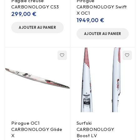
Pagaie creuse
Pirogue
CARBONOLOGY CS3
CARBONOLOGY Swift
X OC1
299,00
€
1949,00
€
AJOUTER AU PANIER
AJOUTER AU PANIER
Pirogue OC1
Surfski
CARBONOLOGY Glide
CARBONOLOGY
X
Boost LV