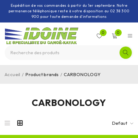
Expédition de vos commandes à partir du 1er septembre. Notre
permanence téléphonique reste à votre disposition au 02 38 300
900 pour toute demande d'informations
0
0
Accueil
/
Product brands
/
CARBONOLOGY
CARBONOLOGY
Defaut