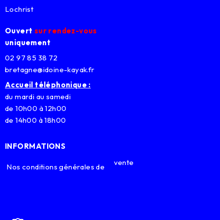
Lochrist
Ouvert
sur rendez-vous
uniquement
02 97 85 38 72
bretagne@idoine-kayak.fr
Accueil téléphonique :
du mardi au samedi
de 10h00 à 12h00
de 14h00 à 18h00
INFORMATIONS
vente
Nos conditions générales de