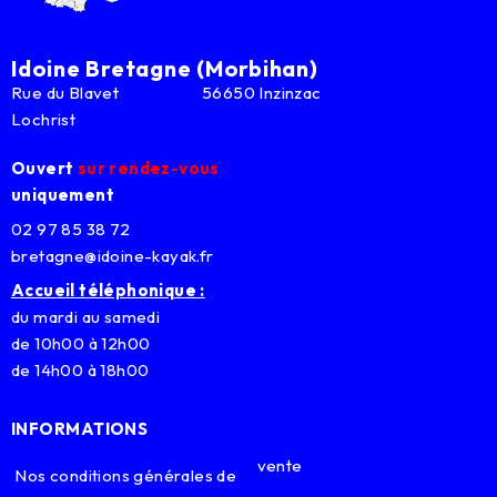
Idoine Bretagne (Morbihan)
Rue du Blavet 56650 Inzinzac
Lochrist
Ouvert
sur rendez-vous
uniquement
02 97 85 38 72
bretagne@idoine-kayak.fr
Accueil téléphonique :
du mardi au samedi
de 10h00 à 12h00
de 14h00 à 18h00
INFORMATIONS
vente
Nos conditions générales de