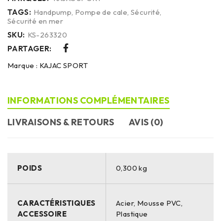
TAGS:
Handpump
,
Pompe de cale
,
Sécurité
,
Sécurité en mer
SKU:
KS-263320
PARTAGER:
Marque :
KAJAC SPORT
INFORMATIONS COMPLÉMENTAIRES
LIVRAISONS & RETOURS
AVIS (0)
POIDS
0,300 kg
CARACTÉRISTIQUES
Acier, Mousse PVC,
ACCESSOIRE
Plastique