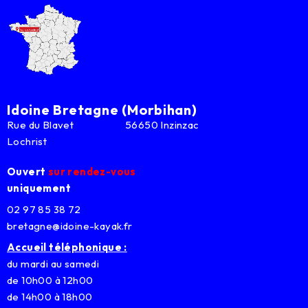
Idoine Bretagne (Morbihan)
Rue du Blavet 56650 Inzinzac
Lochrist
Ouvert
sur rendez-vous
uniquement
02 97 85 38 72
bretagne@idoine-kayak.fr
Accueil téléphonique :
du mardi au samedi
de 10h00 à 12h00
de 14h00 à 18h00