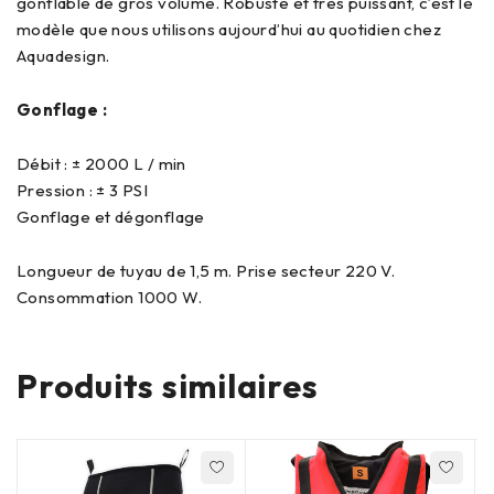
gonflable de gros volume. Robuste et très puissant, c’est le
modèle que nous utilisons aujourd’hui au quotidien chez
Aquadesign.
Gonflage :
Débit : ± 2000 L / min
Pression : ± 3 PSI
Gonflage et dégonflage
Longueur de tuyau de 1,5 m. Prise secteur 220 V.
Consommation 1000 W.
Produits similaires