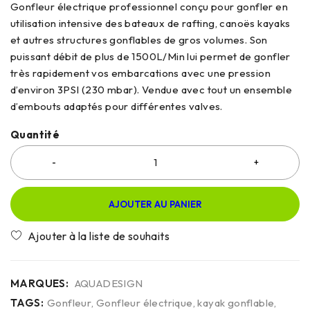
Gonfleur électrique professionnel conçu pour gonfler en
utilisation intensive des bateaux de rafting, canoës kayaks
et autres structures gonflables de gros volumes. Son
puissant débit de plus de 1500L/Min lui permet de gonfler
très rapidement vos embarcations avec une pression
d’environ 3PSI (230 mbar). Vendue avec tout un ensemble
d’embouts adaptés pour différentes valves.
Quantité
AJOUTER AU PANIER
MARQUES:
AQUADESIGN
TAGS:
Gonfleur
,
Gonfleur électrique
,
kayak gonflable
,