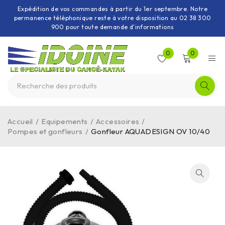
Expédition de vos commandes à partir du 1er septembre. Notre
permanence téléphonique reste à votre disposition au 02 38 300
900 pour toute demande d'informations
0
0
Accueil
/
Equipements
/
Accessoires
/
Pompes et gonfleurs
/
Gonfleur AQUADESIGN OV 10/40