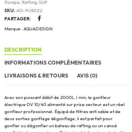
Pompe
,
Rafting
,
SUP
SKU:
AD-PU8022
PARTAGER:
Marque :
AQUADESIGN
DESCRIPTION
INFORMATIONS COMPLÉMENTAIRES
LIVRAISONS & RETOURS
AVIS (0)
Avec son puissant débit de 2000L / min, le gonfleur
électrique OV 10/40 alimenté sur prise secteur est un réel
gonfleur professionnel. Équipé de filtres anti sable et de
deux sorties gonflage dégonflage, il est parfait pour
gonfler ou dégonfler un bateau de rafting ou un canoë