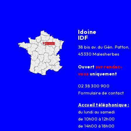
Idoine
IDF
38 bis av. du Gén. Patton,
45330 Malesherbes
Ouvert
sur rendez-
vous
uniquement
02 38 300 900
Formulaire de contact
Accueil téléphonique :
du lundi au samedi
de 10h00 à 12h00
de 14h00 à 18h00