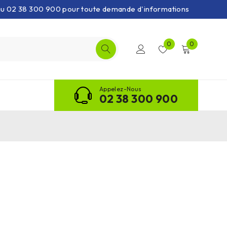
 au 02 38 300 900 pour toute demande d'informations
0
0
Appelez-Nous
02 38 300 900