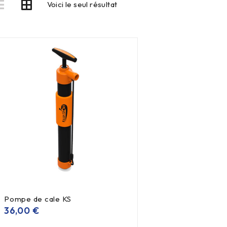
Voici le seul résultat
Pompe de cale KS
36,00
€