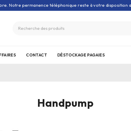
bre. Notre permanence téléphonique reste à votre disposition
FFAIRES
CONTACT
DÉSTOCKAGE PAGAIES
Handpump