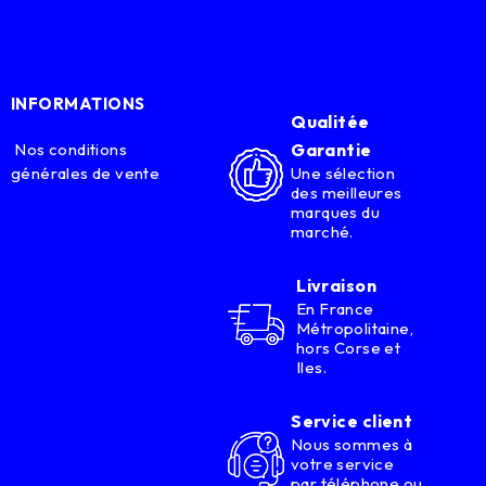
INFORMATIONS
Qualitée
Nos conditions
Garantie
générales de vente
Une sélection
des meilleures
marques du
marché.
Livraison
En France
Métropolitaine,
hors Corse et
Iles.
Service client
Nous sommes à
votre service
par téléphone ou