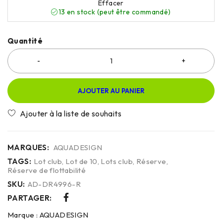
Effacer
13 en stock (peut être commandé)
Quantité
AJOUTER AU PANIER
MARQUES:
AQUADESIGN
TAGS:
Lot club
,
Lot de 10
,
Lots club
,
Réserve
,
Réserve de flottabilité
SKU:
AD-DR4996-R
PARTAGER:
Marque :
AQUADESIGN