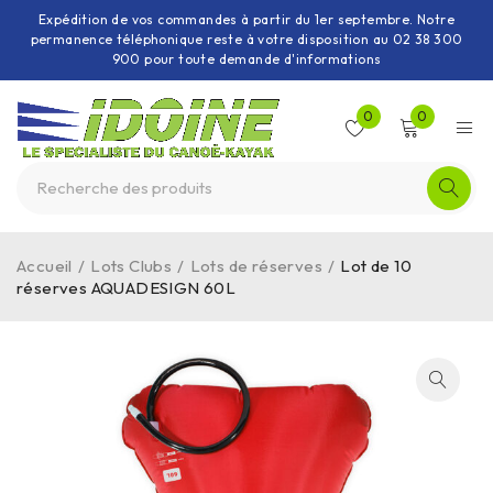
Expédition de vos commandes à partir du 1er septembre. Notre
permanence téléphonique reste à votre disposition au 02 38 300
900 pour toute demande d'informations
0
0
Accueil
/
Lots Clubs
/
Lots de réserves
/
Lot de 10
réserves AQUADESIGN 60L