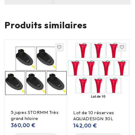
Produits similaires
5 jupes STORMM Très
Lot de 10 réserves
grand hiloire
AQUADESIGN 30L
360,00
€
142,00
€