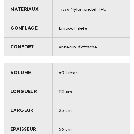
MATERIAUX
Tissu Nylon enduit TPU
GONFLAGE
Embout fileté
CONFORT
Anneaux d’attache
VOLUME
60 Litres
LONGUEUR
112 cm
LARGEUR
25 cm
EPAISSEUR
56 cm