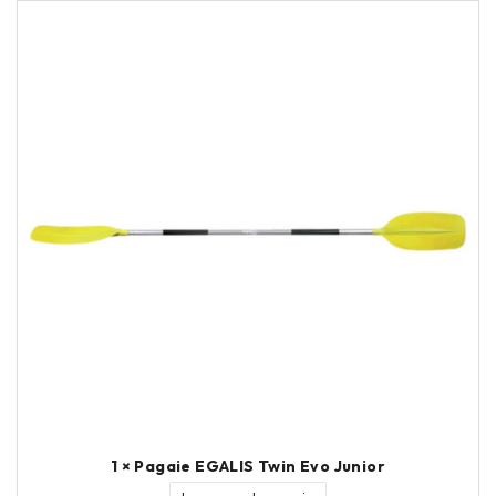
1 × Pagaie EGALIS Twin Evo Junior