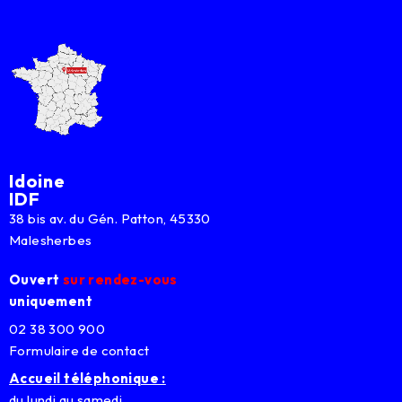
Idoine
IDF
38 bis av. du Gén. Patton, 45330
Malesherbes
Ouvert
sur rendez-vous
uniquement
02 38 300 900
Formulaire de contact
Accueil téléphonique :
du lundi au samedi