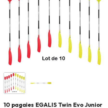
10 pagaies EGALIS Twin Evo Junior