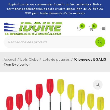
Expédition de vos commandes à partir du 1er septembre. Notre
permanence téléphonique reste à votre disposition au 02 38 300
900 pour toute demande d'informations
0
0
Accueil
/
Lots Clubs
/
Lots de pagaies
/
10 pagaies EGALIS
Twin Evo Junior