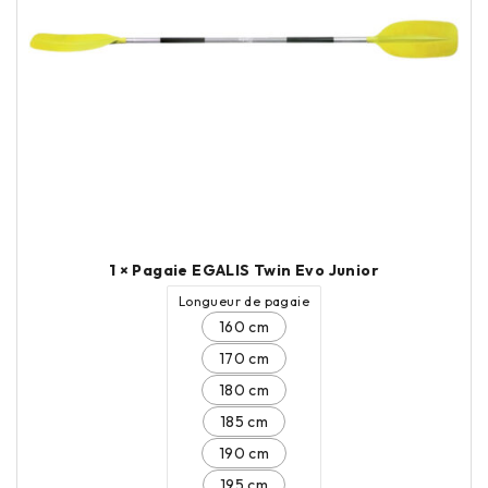
1 × Pagaie EGALIS Twin Evo Junior
Longueur de pagaie
160 cm
170 cm
180 cm
185 cm
190 cm
195 cm