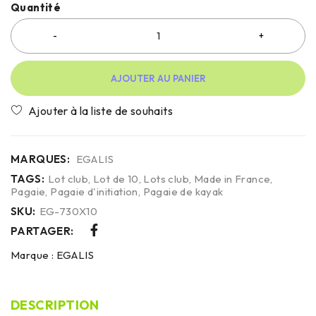
Quantité
AJOUTER AU PANIER
MARQUES:
EGALIS
TAGS:
Lot club
,
Lot de 10
,
Lots club
,
Made in France
,
Pagaie
,
Pagaie d'initiation
,
Pagaie de kayak
SKU:
EG-730X10
PARTAGER:
Marque :
EGALIS
DESCRIPTION