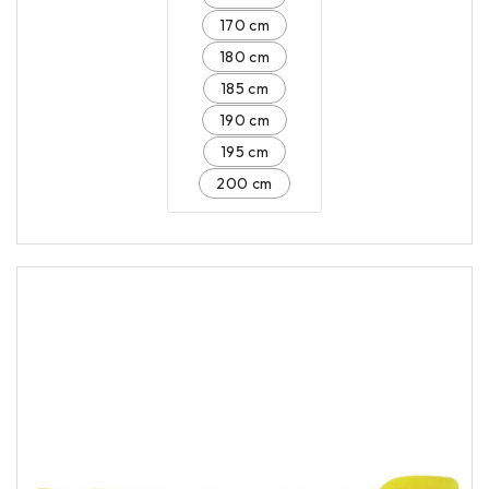
170 cm
180 cm
185 cm
190 cm
195 cm
200 cm