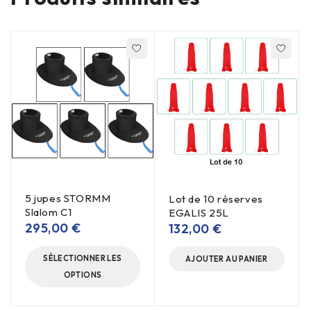
5 jupes STORMM
Lot de 10 réserves
Slalom C1
EGALIS 25L
295,00
€
132,00
€
SÉLECTIONNER LES
AJOUTER AU PANIER
OPTIONS