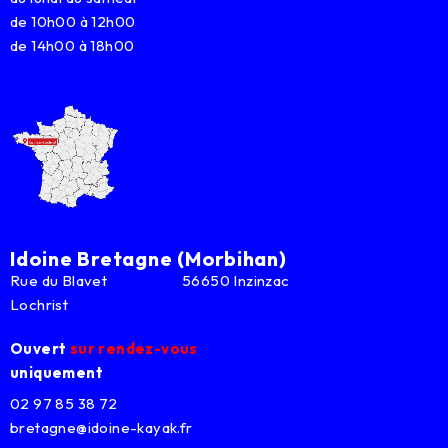
de 10h00 à 12h00
de 14h00 à 18h00
Idoine Bretagne (Morbihan)
Rue du Blavet 56650 Inzinzac
Lochrist
Ouvert
sur rendez-vous
uniquement
02 97 85 38 72
bretagne@idoine-kayak.fr