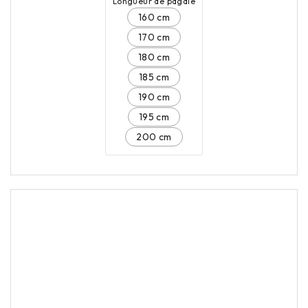
Longueur de pagaie
160 cm
170 cm
180 cm
185 cm
190 cm
195 cm
200 cm