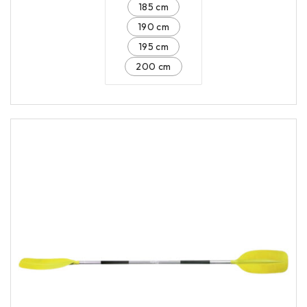
185 cm
190 cm
195 cm
200 cm