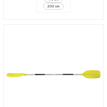
200 cm