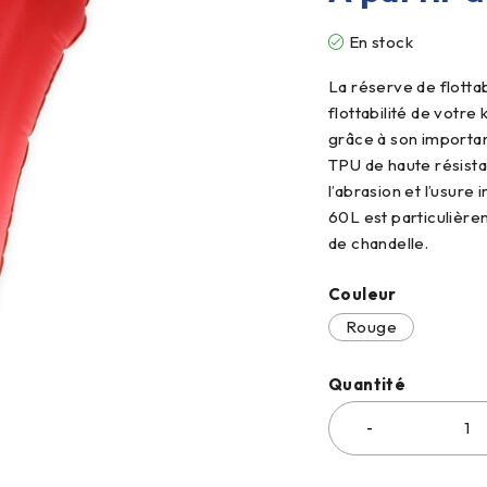
En stock
La réserve de flotta
flottabilité de votre
grâce à son importan
TPU de haute résista
l’abrasion et l’usure
60L est particulière
de chandelle.
Couleur
Rouge
Quantité