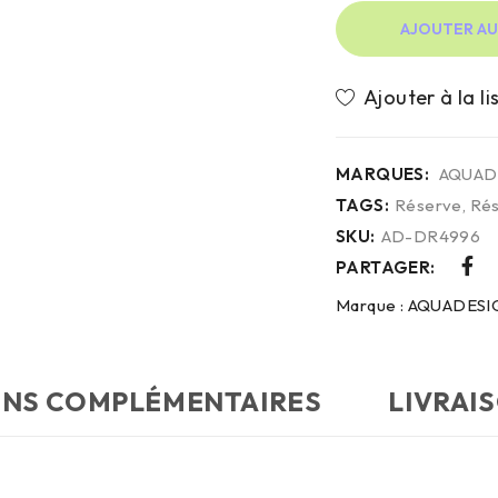
AJOUTER AU
MARQUES:
AQUAD
TAGS:
Réserve
,
Rés
SKU:
AD-DR4996
PARTAGER:
Marque :
AQUADESI
ONS COMPLÉMENTAIRES
LIVRAI