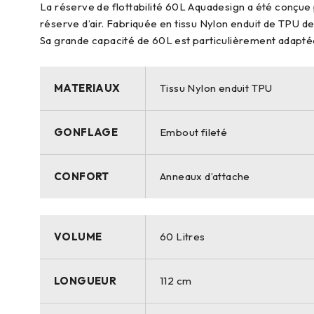
La réserve de flottabilité 60L Aquadesign a été conçue p
réserve d’air. Fabriquée en tissu Nylon enduit de TPU de
Sa grande capacité de 60L est particulièrement adaptée
MATERIAUX
Tissu Nylon enduit TPU
GONFLAGE
Embout fileté
CONFORT
Anneaux d’attache
VOLUME
60 Litres
LONGUEUR
112 cm