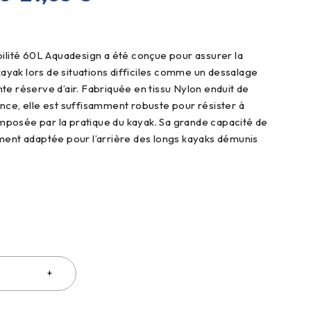
bilité 60L Aquadesign a été conçue pour assurer la
 kayak lors de situations difficiles comme un dessalage
te réserve d’air. Fabriquée en tissu Nylon enduit de
nce, elle est suffisamment robuste pour résister à
 imposée par la pratique du kayak. Sa grande capacité de
ment adaptée pour l’arrière des longs kayaks démunis