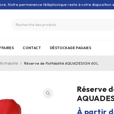
bre. Notre permanence téléphonique reste à votre disposition
FFAIRES
CONTACT
DÉSTOCKAGE PAGAIES
lottabilité
/
Réserve de flottabilité AQUADESIGN 60L
Réserve de
AQUADES
À partir 