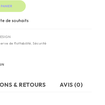
 PANIER
ESIGN
erve de flottabilité
,
Sécurité
GN
SONS & RETOURS
AVIS (0)