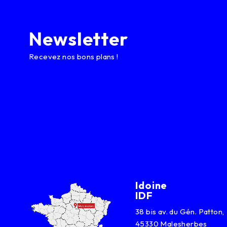
Newsletter
Recevez nos bons plans !
Idoine
IDF
38 bis av. du Gén. Patton,
45330 Malesherbes