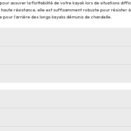
our assurer la flottabilité de votre kayak lors de situations di
 haute résistance, elle est suffisamment robuste pour résister à 
 pour l’arrière des longs kayaks démunis de chandelle.