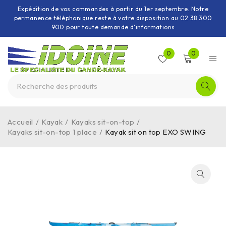
Expédition de vos commandes à partir du 1er septembre. Notre
permanence téléphonique reste à votre disposition au 02 38 300
900 pour toute demande d'informations
0
0
Accueil
/
Kayak
/
Kayaks sit-on-top
/
Kayaks sit-on-top 1 place
/
Kayak sit on top EXO SWING