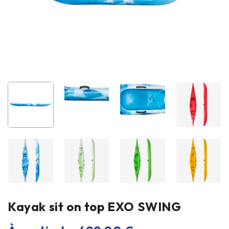
Kayak sit on top EXO SWING