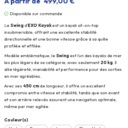
À partir de
499,00
€
Disponible sur commande
Le
Swing
d’
EXO Kayak
est un kayak sit-on-top
insubmersible, offrant une excellente stabilité
directionnelle et une bonne vitesse grâce à sa quille
profilée et effilée.
Modèle emblématique, le
Swing
est l’un des kayaks de mer
les plus légers de sa catégorie, avec seulement
20 kg
. Il
allie légèreté, maniabilité et performance pour des sorties
en mer agréables.
Avec ses
450 cm
de longueur, il offre un excellent
compromis entre vitesse et stabilité, tandis que son avant
et son arrière relevés assurent une navigation optimale,
même par mer agitée.
Couleur(s)