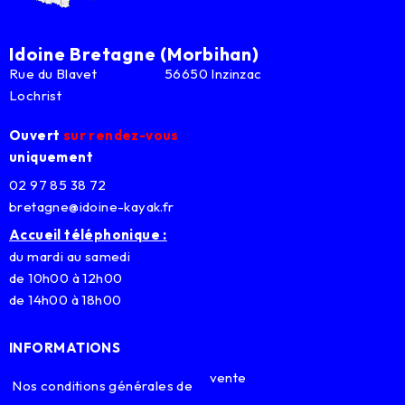
Idoine Bretagne (Morbihan)
Rue du Blavet 56650 Inzinzac
Lochrist
Ouvert
sur rendez-vous
uniquement
02 97 85 38 72
bretagne@idoine-kayak.fr
Accueil téléphonique :
du mardi au samedi
de 10h00 à 12h00
de 14h00 à 18h00
INFORMATIONS
vente
Nos conditions générales de