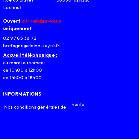
Lochrist
Ouvert
sur rendez-vous
uniquement
02 97 85 38 72
bretagne@idoine-kayak.fr
Accueil téléphonique :
du mardi au samedi
de 10h00 à 12h00
de 14h00 à 18h00
INFORMATIONS
vente
Nos conditions générales de