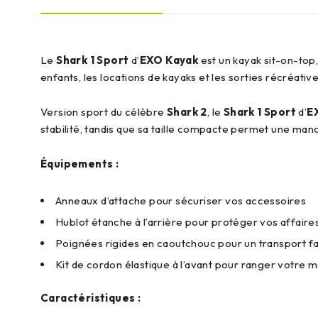
Le
Shark 1 Sport
d’
EXO Kayak
est un kayak sit-on-top
enfants, les locations de kayaks et les sorties récréative
Version sport du célèbre
Shark 2
, le
Shark 1 Sport
d’
E
stabilité, tandis que sa taille compacte permet une manœ
Équipements :
Anneaux d’attache pour sécuriser vos accessoires
Hublot étanche à l’arrière pour protéger vos affaire
Poignées rigides en caoutchouc pour un transport fa
Kit de cordon élastique à l’avant pour ranger votre m
Caractéristiques :