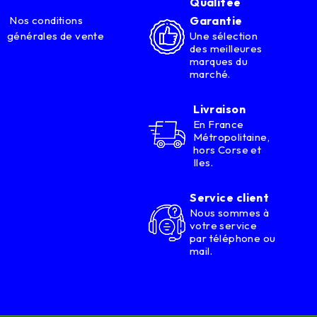
Qualitée
Nos conditions
Garantie
générales de vente
Une sélection
des meilleures
marques du
marché.
Livraison
En France
Métropolitaine,
hors Corse et
Iles.
Service client
Nous sommes à
votre service
par téléphone ou
mail.