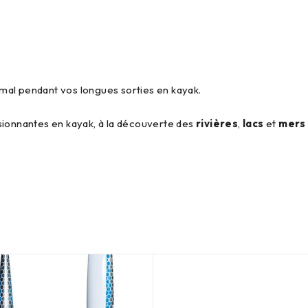
mal pendant vos longues sorties en kayak.
sionnantes en kayak, à la découverte des
rivières
,
lacs
et
mers