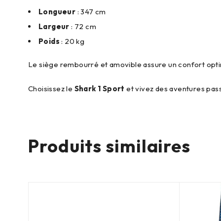
Longueur
: 347 cm
Largeur
: 72 cm
Poids
: 20 kg
Le siège rembourré et amovible assure un confort opti
Choisissez le
Shark 1 Sport
et vivez des aventures pas
Produits similaires