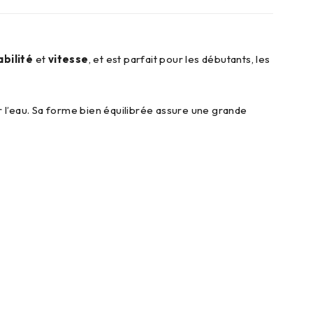
abilité
et
vitesse
, et est parfait pour les débutants, les
l’eau. Sa forme bien équilibrée assure une grande