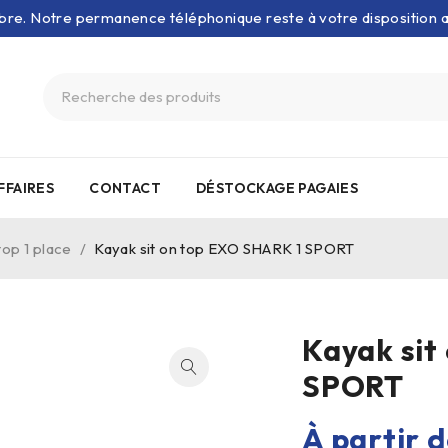
bre. Notre permanence téléphonique reste à votre disposition
FFAIRES
CONTACT
DÉSTOCKAGE PAGAIES
top 1 place
/
Kayak sit on top EXO SHARK 1 SPORT
Kayak sit
SPORT
À partir 