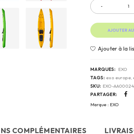
AJOUTER AU
MARQUES:
EXO
TAGS:
exo europe
,
SKU:
EXO-AA0002
PARTAGER:
Marque :
EXO
ONS COMPLÉMENTAIRES
LIVRAI