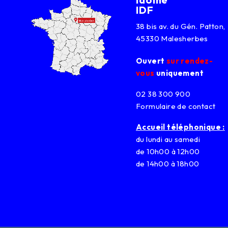
IDF
38 bis av. du Gén. Patton,
45330 Malesherbes
Ouvert
sur rendez-
vous
uniquement
02 38 300 900
Formulaire de contact
Accueil téléphonique :
du lundi au samedi
de 10h00 à 12h00
de 14h00 à 18h00