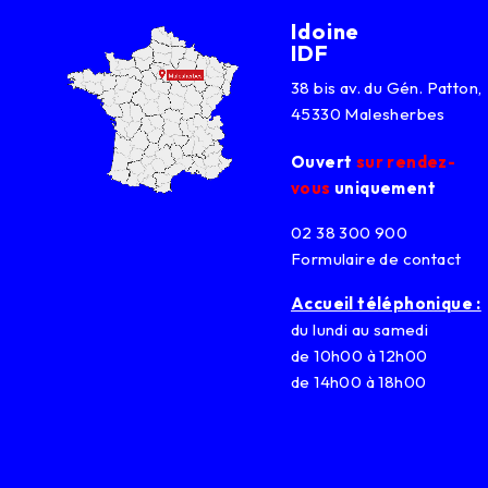
Idoine
IDF
38 bis av. du Gén. Patton,
45330 Malesherbes
Ouvert
sur rendez-
vous
uniquement
02 38 300 900
Formulaire de contact
Accueil téléphonique :
du lundi au samedi
de 10h00 à 12h00
de 14h00 à 18h00