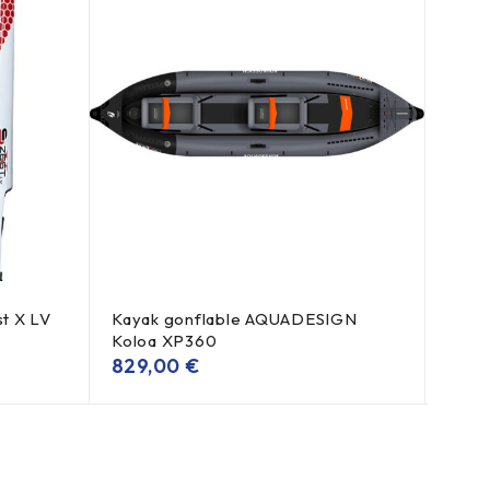
t X LV
Kayak gonflable AQUADESIGN
Kaya
Koloa XP360
300
829,00
€
À pa