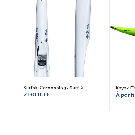
Surfski Carbonology Surf X
Kayak EX
2190,00
€
À part