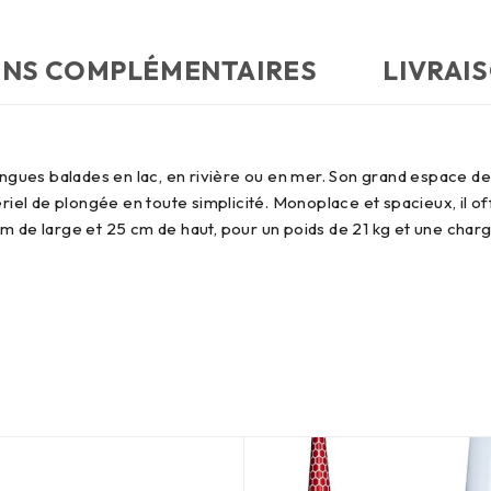
ONS COMPLÉMENTAIRES
LIVRAI
longues balades en lac, en rivière ou en mer. Son grand espace d
l de plongée en toute simplicité. Monoplace et spacieux, il off
m de large et 25 cm de haut, pour un poids de 21 kg et une char