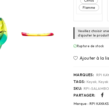
Citrus
Flamme
Veuillez choisir un
d'ajouter le produit
Rupture de stock
MARQUES:
RPI KA
TAGS:
Kayak
,
Kayak
SKU:
RPI-SALAMBO
PARTAGER:
Marque :
RPI KAYAKS