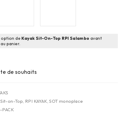
e option de
Kayak Sit-On-Top RPI Salambo
avant
 au panier.
YAKS
 Sit-on-Top
,
RPI KAYAK
,
SOT monoplace
-PACK