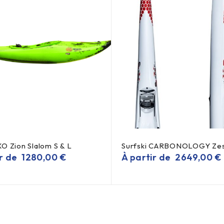
O Zion Slalom S & L
Surfski CARBONOLOGY Zes
ir de
1280,00
€
À partir de
2649,00
€