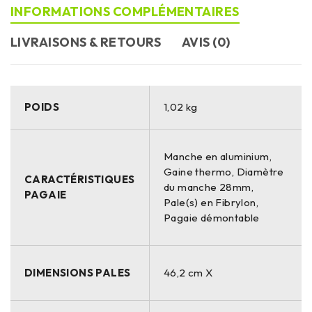
INFORMATIONS COMPLÉMENTAIRES
LIVRAISONS & RETOURS
AVIS (0)
POIDS
1,02 kg
Manche en aluminium,
Gaine thermo, Diamètre
CARACTÉRISTIQUES
du manche 28mm,
PAGAIE
Pale(s) en Fibrylon,
Pagaie démontable
DIMENSIONS PALES
46,2 cm X