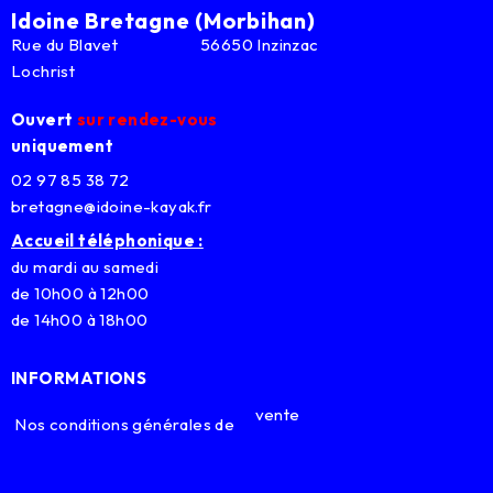
Idoine Bretagne (Morbihan)
Rue du Blavet 56650 Inzinzac
Lochrist
Ouvert
sur rendez-vous
uniquement
02 97 85 38 72
bretagne@idoine-kayak.fr
Accueil téléphonique :
du mardi au samedi
de 10h00 à 12h00
de 14h00 à 18h00
INFORMATIONS
vente
Nos conditions générales de