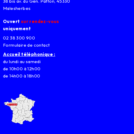
38 bis av. du Gén. Patton, 45330
Malesherbes
Ouvert
sur rendez-vous
uniquement
02 38 300 900
Formulaire de contact
Accueil téléphonique :
du lundi au samedi
de 10h00 à 12h00
de 14h00 à 18h00