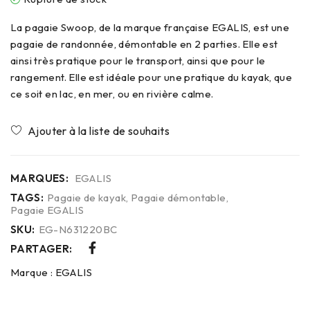
La pagaie Swoop, de la marque française EGALIS, est une
pagaie de randonnée, démontable en 2 parties. Elle est
ainsi très pratique pour le transport, ainsi que pour le
rangement. Elle est idéale pour une pratique du kayak, que
ce soit en lac, en mer, ou en rivière calme.
MARQUES:
EGALIS
TAGS:
Pagaie de kayak
,
Pagaie démontable
,
Pagaie EGALIS
SKU:
EG-N631220BC
PARTAGER:
Marque :
EGALIS