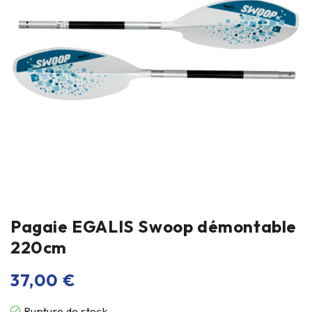
Pagaie EGALIS Swoop démontable
220cm
37,00
€
Rupture de stock