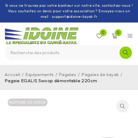
Si vous ne trouvez pas votre bonheur sur notre site, contactez-nous !
Vous souhaitez un devis pour votre association ? Envoyez-nous un
mail : support@idoine-kayak.fr
0
0
Accueil
/
Equipements
/
Pagaies
/
Pagaies de kayak
/
Pagaie EGALIS Swoop démontable 220cm
RUPTURE DE STOCK