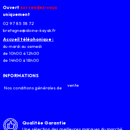
Ouvert
sur rendez-vous
uniquement
02 97 85 38 72
bretagne@idoine-kayak.fr
Accueil téléphonique :
du mardi au samedi
de 10h00 à 12h00
de 14h00 à 18h00
INFORMATIONS
vente
Nos conditions générales de
Qualitée Garantie
Une sélection des meilleures marques du marché.