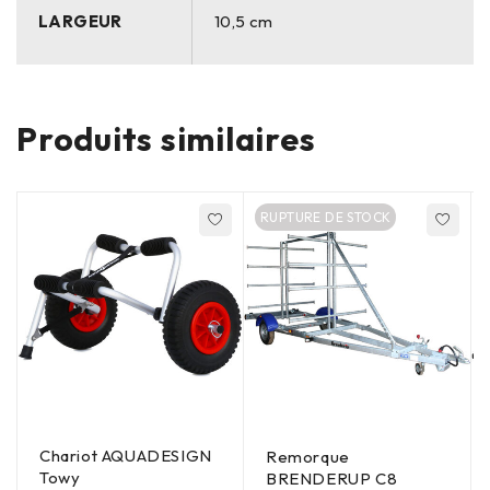
LARGEUR
10,5 cm
Produits similaires
RUPTURE DE STOCK
Chariot AQUADESIGN
Remorque
Towy
BRENDERUP C8