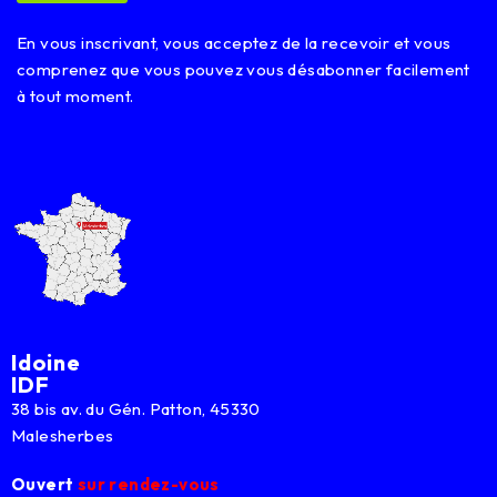
a
i
En vous inscrivant, vous acceptez de la recevoir et vous
l
comprenez que vous pouvez vous désabonner facilement
à tout moment.
Idoine
IDF
38 bis av. du Gén. Patton, 45330
Malesherbes
Ouvert
sur rendez-vous