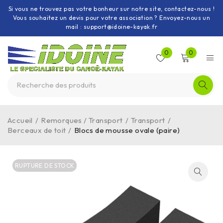
Si vous ne trouvez pas votre bonheur sur notre site, contactez-nous !
Vous souhaitez un devis pour votre association ? Envoyez-nous un
mail : support@idoine-kayak.fr
0
0
Accueil
/
Remorques / Transport
/
Transport
/
Berceaux de toit
/
Blocs de mousse ovale (paire)
RUPTURE DE STOCK