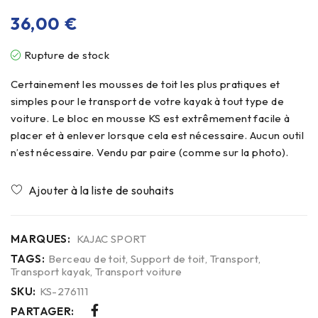
36,00
€
Rupture de stock
Certainement les mousses de toit les plus pratiques et
simples pour le transport de votre kayak à tout type de
voiture. Le bloc en mousse KS est extrêmement facile à
placer et à enlever lorsque cela est nécessaire. Aucun outil
n’est nécessaire. Vendu par paire (comme sur la photo).
MARQUES:
KAJAC SPORT
TAGS:
Berceau de toit
,
Support de toit
,
Transport
,
Transport kayak
,
Transport voiture
SKU:
KS-276111
PARTAGER: