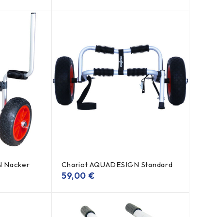
N Nacker
Chariot AQUADESIGN Standard
59,00
€