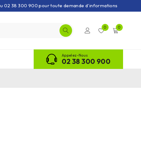
 au 02 38 300 900 pour toute demande d'informations
0
0
Appelez-Nous
02 38 300 900