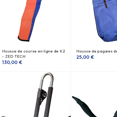
Housse de course en ligne de K2
Housse de pagaies d
- ZED TECH
25,00
€
130,00
€