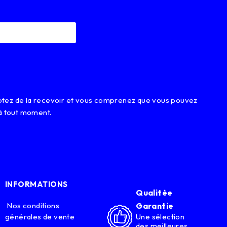
eptez de la recevoir et vous comprenez que vous pouvez
à tout moment.
INFORMATIONS
Qualitée
Nos conditions
Garantie
générales de vente
Une sélection
des meilleures