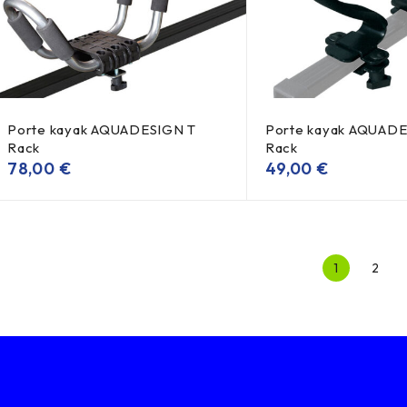
Porte kayak AQUADESIGN T
Porte kayak AQUAD
Rack
Rack
78,00
€
49,00
€
1
2