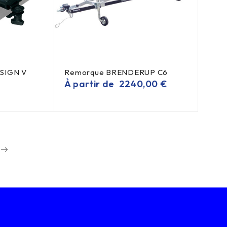
ESIGN V
Remorque BRENDERUP C6
À partir de
2240,00
€