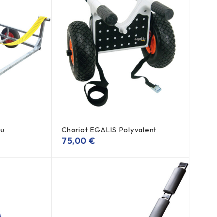
au
Chariot EGALIS Polyvalent
75,00
€