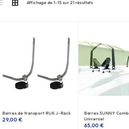
Affichage de 1–15 sur 21 résultats
Barres de transport RUK J-Rack
Barres SUNNY Combi
Universel
29,00
€
65,00
€