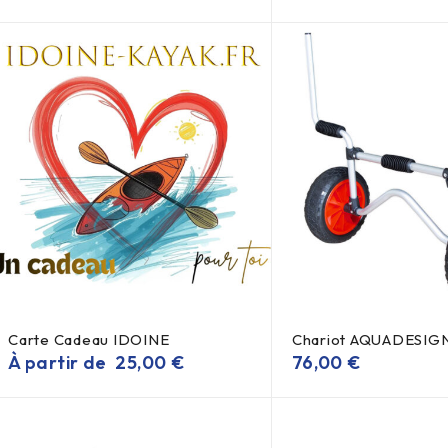
Carte Cadeau IDOINE
Chariot AQUADESIG
À partir de
25,00
€
76,00
€