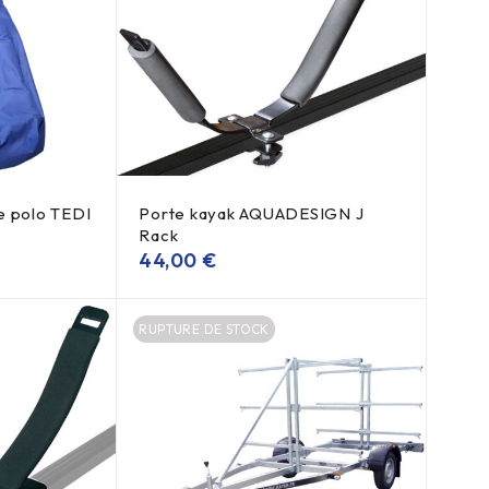
e polo TEDI
Porte kayak AQUADESIGN J
Rack
44,00
€
RUPTURE DE STOCK