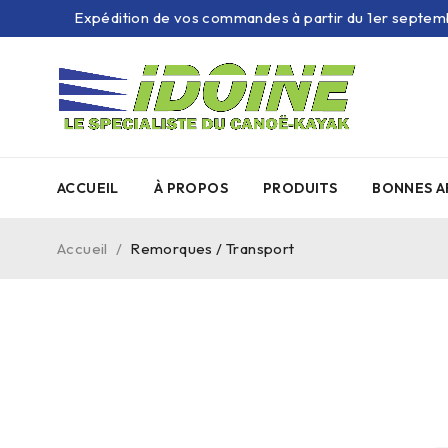
Expédition de vos commandes à partir du 1er septem
ACCUEIL
À PROPOS
PRODUITS
BONNES A
Accueil
/
Remorques / Transport