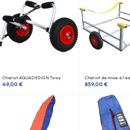
Chariot AQUADESIGN Towy
Chariot de mise à l'e
49,00
€
859,00
€