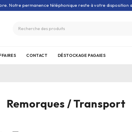
bre. Notre permanence téléphonique reste à votre disposition
FFAIRES
CONTACT
DÉSTOCKAGE PAGAIES
Remorques / Transport