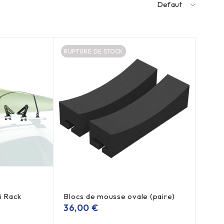
Defaut
RUPTURE DE STOCK
 Rack
Blocs de mousse ovale (paire)
36,00
€