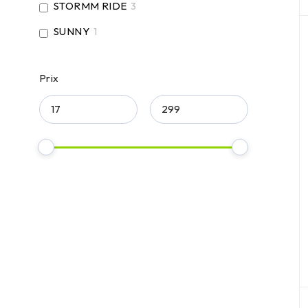
STORMM RIDE
3
SUNNY
1
Prix