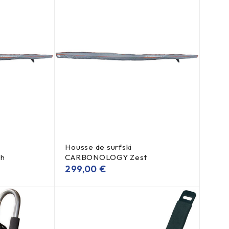
Housse de surfski
h
CARBONOLOGY Zest
299,00
€