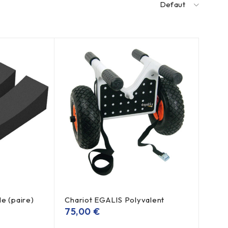
Defaut
e (paire)
Chariot EGALIS Polyvalent
75,00
€