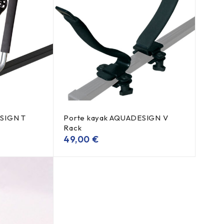
SIGN T
Porte kayak AQUADESIGN V
Rack
49,00
€