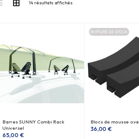
14 résultats affichés
RUPTURE DE STOCK
Barres SUNNY Combi Rack
Blocs de mousse oval
Universel
36,00
€
65,00
€