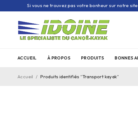
Si vous ne trouvez pas votre bonheur sur notre sit
ACCUEIL
À PROPOS
PRODUITS
BONNES A
Accueil
/
Produits identifiés “Transport kayak”