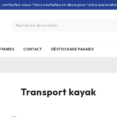
e, contactez-nous ! Vous souhaitez un devis pour votre associati
FFAIRES
CONTACT
DÉSTOCKAGE PAGAIES
Transport kayak