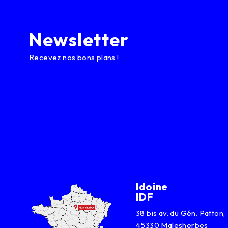
Newsletter
Recevez nos bons plans !
Idoine
IDF
38 bis av. du Gén. Patton,
45330 Malesherbes