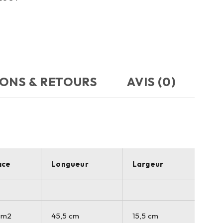
SONS & RETOURS
AVIS (0)
ace
Longueur
Largeur
cm2
45,5 cm
15,5 cm