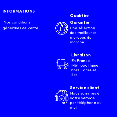
INFORMATIONS
Qualitée
Nos conditions
Garantie
générales de vente
Une sélection
des meilleures
marques du
marché.
Livraison
En France
Métropolitaine,
hors Corse et
Iles.
Service client
Nous sommes à
votre service
par téléphone ou
mail.