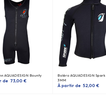
ohn AQUADESIGN Bounty
Boléro AQUADESIGN Spark 
3MM
ir de
73,00
€
À partir de
52,00
€