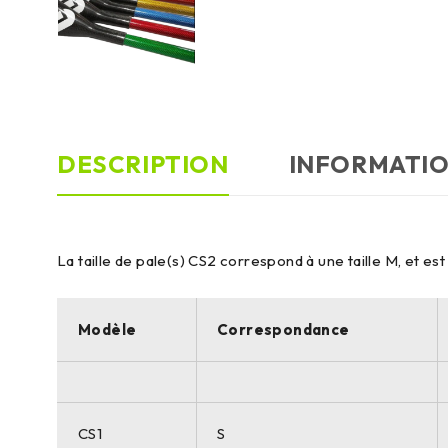
DESCRIPTION
INFORMATI
La taille de pale(s) CS2 correspond à une taille M, et e
Modèle
Correspondance
CS1
S