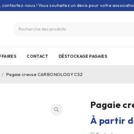
e, contactez-nous ! Vous souhaitez un devis pour votre associati
FFAIRES
CONTACT
DÉSTOCKAGE PAGAIES
/
Pagaie creuse CARBONOLOGY CS2
Pagaie c
À partir 