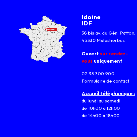
Idoine
IDF
38 bis av. du Gén. Patton,
45330 Malesherbes
Ouvert
sur rendez-
vous
uniquement
02 38 300 900
Formulaire de contact
Accueil téléphonique :
du lundi au samedi
de 10h00 à 12h00
de 14h00 à 18h00