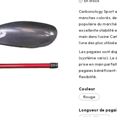
En stock
Carbonology Sport a 
manches colorés, de 
populaire du marché 
excellente stabilité
main dans l’usine Ca
l’une des plus utilisé
Les pagaies sont dis
(système vario). Le 
prise en main parfai
pagaies bénéficient 
flexibilité.
Couleur
Rouge
Longueur de paga