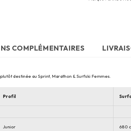
ONS COMPLÉMENTAIRES
LIVRAI
st plutôt destinée au Sprint, Marathon & Surfski Femmes.
Profil
Surf
Junior
680 