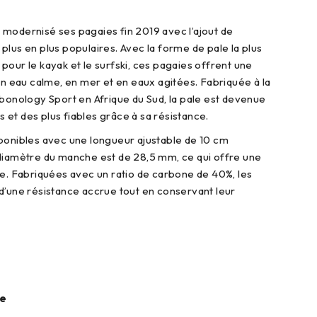
modernisé ses pagaies fin 2019 avec l’ajout de
plus en plus populaires. Avec la forme de pale la plus
pour le kayak et le surfski, ces pagaies offrent une
 en eau calme, en mer et en eaux agitées. Fabriquée à la
rbonology Sport en Afrique du Sud, la pale est devenue
es et des plus fiables grâce à sa résistance.
ponibles avec une longueur ajustable de 10 cm
diamètre du manche est de 28,5 mm, ce qui offre une
te. Fabriquées avec un ratio de carbone de 40%, les
d’une résistance accrue tout en conservant leur
ie