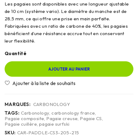
Les pagaies sont disponibles avec une longueur ajustable
de 10 cm (système vario). Le diamètre du manche est de
28,5 mm, ce qui offre une prise en main parfaite.
Fabriquées avec un ratio de carbone de 40%, les pagaies
bénéficient d’une résistance accrue tout en conservant
leur flexibilité.
Quantité
AJOUTER AU PANIER
MARQUES:
CARBONOLOGY
TAGS:
Carbonology
,
carbonology france
,
Pagaie composite
,
Pagaie creuse
,
Pagaie CS
,
Pagaie cuillère
,
pagaie surfski
SKU:
CAR-PADDLE-CS3-205-215