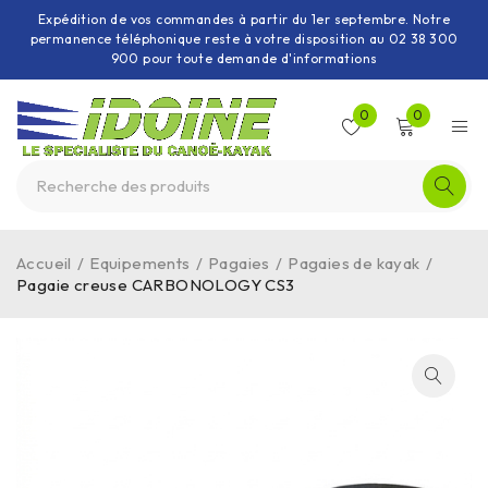
Expédition de vos commandes à partir du 1er septembre. Notre
permanence téléphonique reste à votre disposition au 02 38 300
900 pour toute demande d'informations
0
0
Accueil
/
Equipements
/
Pagaies
/
Pagaies de kayak
/
Pagaie creuse CARBONOLOGY CS3