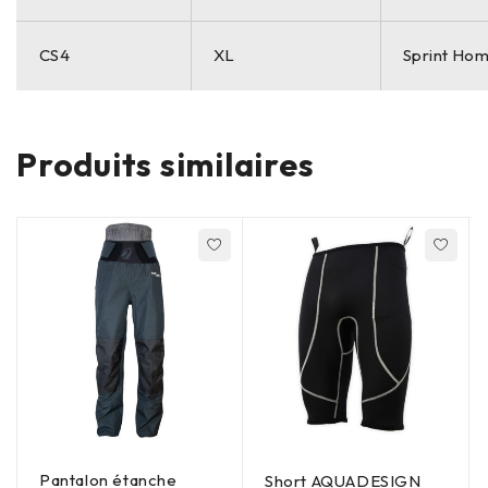
CS4
XL
Sprint Ho
Produits similaires
Pantalon étanche
Short AQUADESIGN