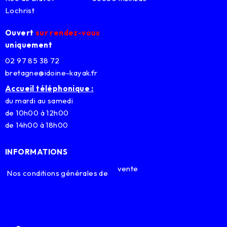
Lochrist
Ouvert
sur rendez-vous
uniquement
02 97 85 38 72
bretagne@idoine-kayak.fr
Accueil téléphonique :
du mardi au samedi
de 10h00 à 12h00
de 14h00 à 18h00
INFORMATIONS
vente
Nos conditions générales de