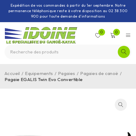
Expédition de vos commandes à partir du 1er septembre. Notre
permanence téléphonique reste à votre disposition au 02 38 300
900 pour toute demande d'informations
0
0
Accueil
/
Equipements
/
Pagaies
/
Pagaies de canoë
/
Pagaie EGALIS Twin Evo Convertible