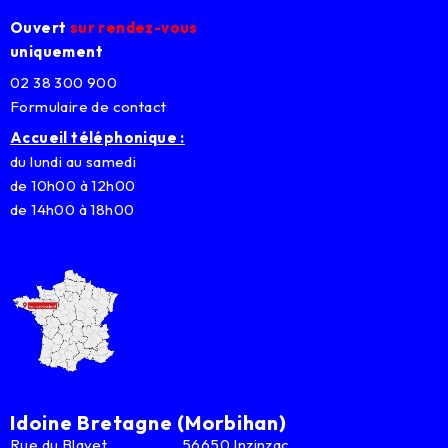
Ouvert
sur rendez-vous
uniquement
02 38 300 900
Formulaire de contact
Accueil téléphonique :
du lundi au samedi
de 10h00 à 12h00
de 14h00 à 18h00
Idoine Bretagne (Morbihan)
Rue du Blavet 56650 Inzinzac