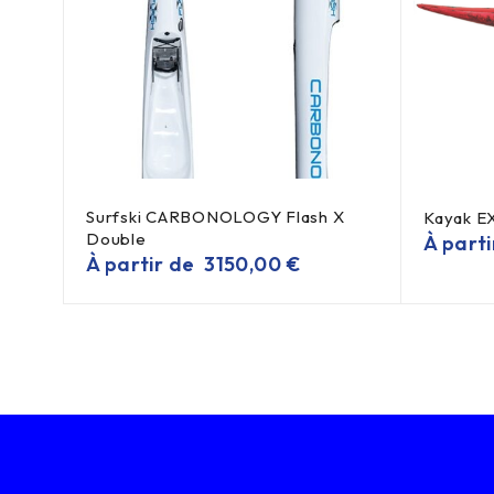
Surfski CARBONOLOGY Flash X
Kayak E
Double
À part
À partir de
3150,00
€