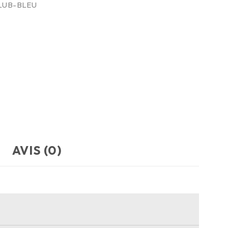
LUB-BLEU
AVIS (0)