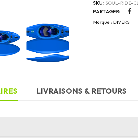
SKU:
SOUL-RIDE-C
PARTAGER:
Marque :
DIVERS
IRES
LIVRAISONS & RETOURS