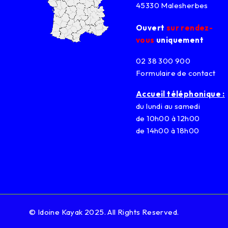
45330 Malesherbes
Ouvert
sur rendez-
vous
uniquement
02 38 300 900
Formulaire de contact
Accueil téléphonique :
du lundi au samedi
de 10h00 à 12h00
de 14h00 à 18h00
© Idoine Kayak 2025. All Rights Reserved.