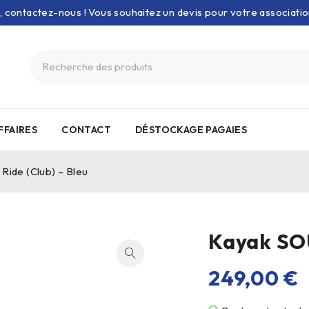
e, contactez-nous ! Vous souhaitez un devis pour votre associati
FFAIRES
CONTACT
DÉSTOCKAGE PAGAIES
Ride (Club) – Bleu
Kayak SOU
249,00
€