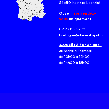
56650 Inzinzac Lochrist
Ouvert
sur rendez-
vous
uniquement
02 97 85 38 72
bretagne@idoine-kayak.fr
Accueil téléphonique :
du mardi au samedi
de 10h00 à 12h00
de 14h00 à 18h00