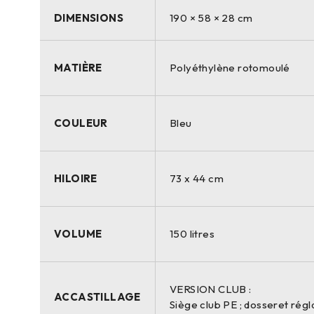
DIMENSIONS
190 × 58 × 28 cm
MATIÈRE
Polyéthylène rotomoulé
COULEUR
Bleu
HILOIRE
73 x 44 cm
VOLUME
150 litres
VERSION CLUB :
ACCASTILLAGE
Siège club PE ; dosseret régla