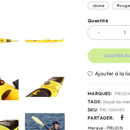
Jaune
Roug
Quantité
AJOUTER AU
MARQUES:
PRIJO
TAGS:
Kayak de me
SKU:
PRI-100490
PARTAGER:
Marque :
PRIJON