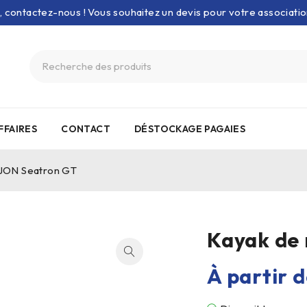
e, contactez-nous ! Vous souhaitez un devis pour votre associati
FFAIRES
CONTACT
DÉSTOCKAGE PAGAIES
IJON Seatron GT
Kayak de
À partir 