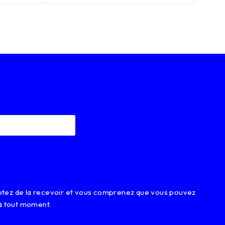
eptez de la recevoir et vous comprenez que vous pouvez
à tout moment.