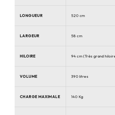
LONGUEUR
520 cm
LARGEUR
58 cm
HILOIRE
94 cm (Très grand hiloir
VOLUME
390 litres
CHARGE MAXIMALE
140 Kg