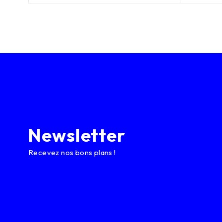
Newsletter
Recevez nos bons plans !