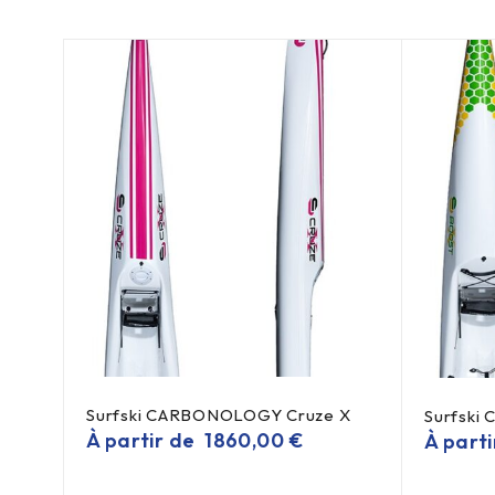
Surfski CARBONOLOGY Cruze X
Surfski
À partir de
1860,00
€
À part