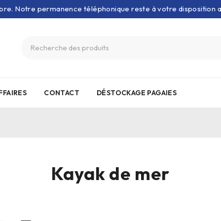
bre. Notre permanence téléphonique reste à votre disposition
FFAIRES
CONTACT
DÉSTOCKAGE PAGAIES
Kayak de mer