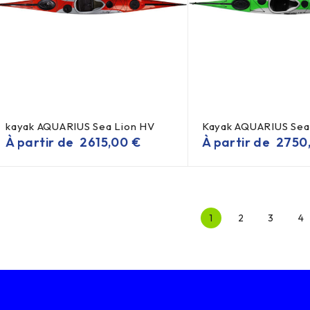
kayak AQUARIUS Sea Lion HV
Kayak AQUARIUS Sea
À partir de
2615,00
€
À partir de
2750
1
2
3
4