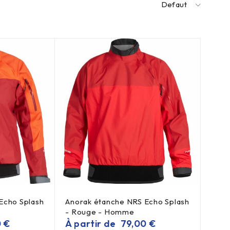
Defaut
Echo Splash
Anorak étanche NRS Echo Splash
- Rouge - Homme
0
€
À partir de
79,00
€