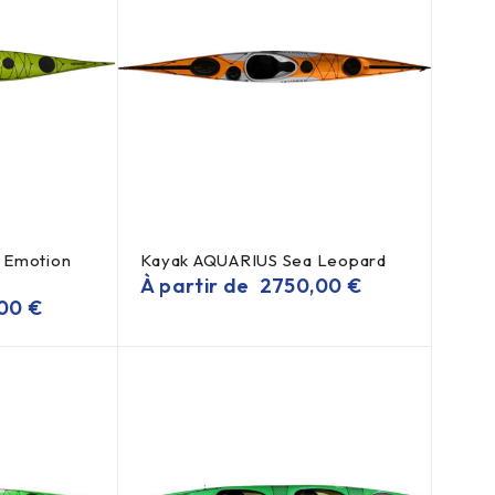
 Emotion
Kayak AQUARIUS Sea Leopard
À partir de
2750,00
€
,00
€