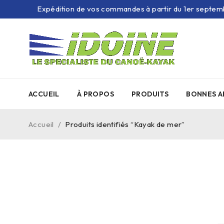
Expédition de vos commandes à partir du 1er septem
ACCUEIL
À PROPOS
PRODUITS
BONNES A
Accueil
/
Produits identifiés “Kayak de mer”