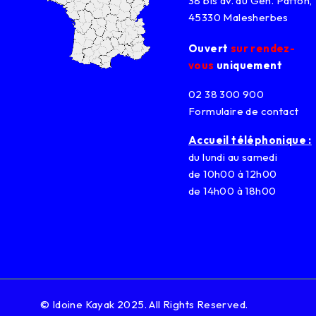
38 bis av. du Gén. Patton,
45330 Malesherbes
Ouvert
sur rendez-
vous
uniquement
02 38 300 900
Formulaire de contact
Accueil téléphonique :
du lundi au samedi
de 10h00 à 12h00
de 14h00 à 18h00
© Idoine Kayak 2025. All Rights Reserved.