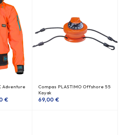
K Adventure
Compas PLASTIMO Offshore 55
Kayak
00
€
69,00
€