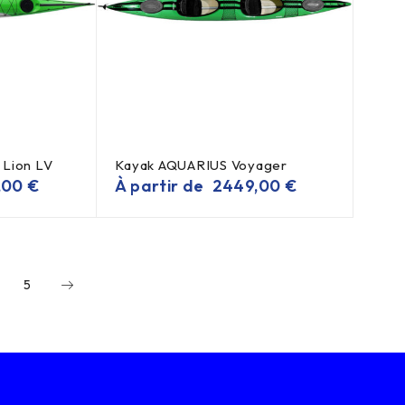
 Lion LV
Kayak AQUARIUS Voyager
,00
€
À partir de
2449,00
€
5