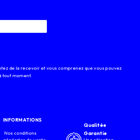
eptez de la recevoir et vous comprenez que vous pouvez
à tout moment.
INFORMATIONS
Qualitée
Nos conditions
Garantie
générales de vente
Une sélection