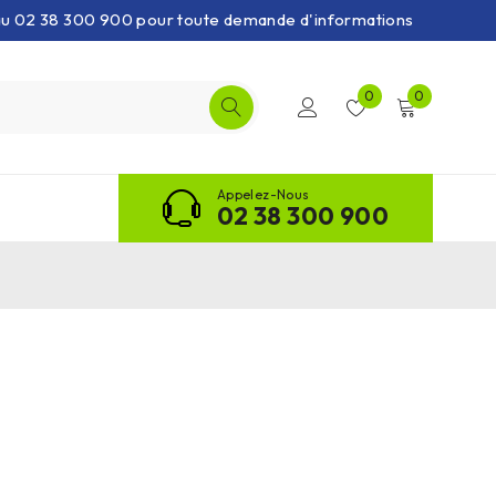
 au 02 38 300 900 pour toute demande d'informations
0
0
Appelez-Nous
02 38 300 900