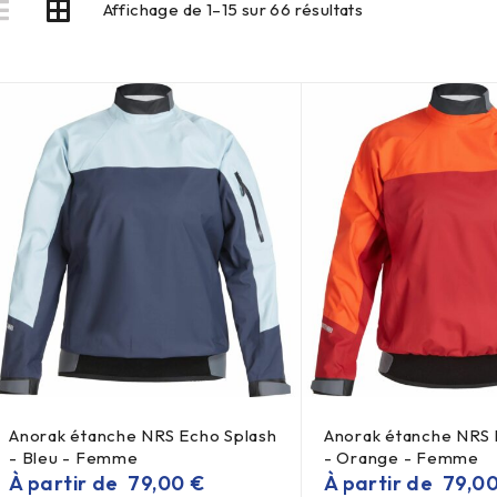
Affichage de 1–15 sur 66 résultats
Anorak étanche NRS Echo Splash
Anorak étanche NRS 
- Bleu - Femme
- Orange - Femme
À partir de
79,00
€
À partir de
79,0