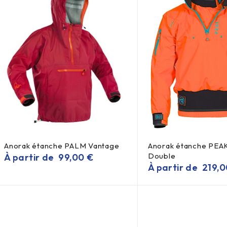
Anorak étanche PALM Vantage
Anorak étanche PEA
Double
À partir de
99,00
€
À partir de
219,