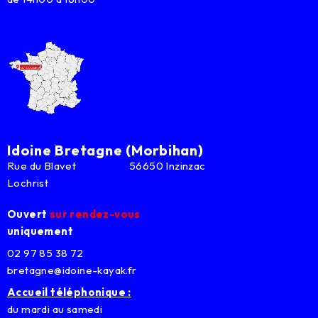
Idoine Bretagne (Morbihan)
Rue du Blavet 56650 Inzinzac
Lochrist
Ouvert
sur rendez-vous
uniquement
02 97 85 38 72
bretagne@idoine-kayak.fr
Accueil téléphonique :
du mardi au samedi