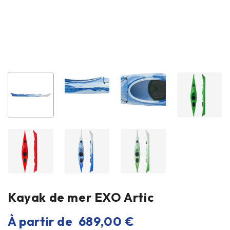
Kayak de mer EXO Artic
À partir de
689,00
€