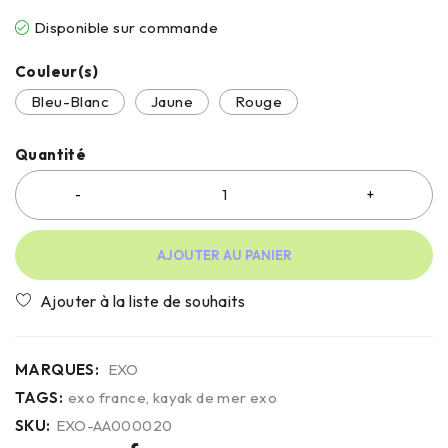
Disponible sur commande
Couleur(s)
Bleu-Blanc
Jaune
Rouge
Quantité
AJOUTER AU PANIER
MARQUES:
EXO
TAGS:
exo france
,
kayak de mer exo
SKU:
EXO-AA000020