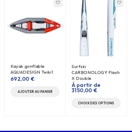
Kayak gonflable
Surfski
AQUADESIGN Twiki1
CARBONOLOGY Flash
692,00
€
X Double
À partir de
3150,00
€
AJOUTER AU PANIER
CHOIX DES OPTIONS