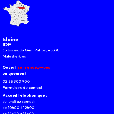
Idoine
IDF
38 bis av. du Gén. Patton, 45330
Malesherbes
Ouvert
sur rendez-vous
uniquement
02 38 300 900
Formulaire de contact
Accueil téléphonique :
du lundi au samedi
de 10h00 à 12h00
de 14h00 à 18h00