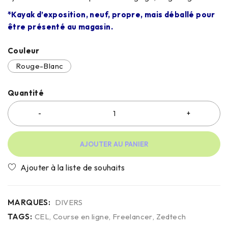
*Kayak d’exposition, neuf, propre, mais déballé pour
être présenté au magasin.
Couleur
Rouge-Blanc
Quantité
AJOUTER AU PANIER
MARQUES:
DIVERS
TAGS:
CEL
,
Course en ligne
,
Freelancer
,
Zedtech