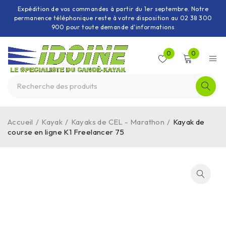
Expédition de vos commandes à partir du 1er septembre. Notre
permanence téléphonique reste à votre disposition au 02 38 300
900 pour toute demande d'informations
0
0
Accueil
/
Kayak
/
Kayaks de CEL - Marathon
/
Kayak de
course en ligne K1 Freelancer 75