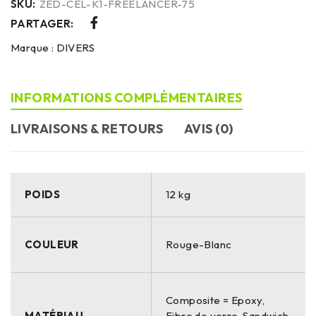
SKU:
ZED-CEL-K1-FREELANCER-75
PARTAGER:
Marque :
DIVERS
INFORMATIONS COMPLÉMENTAIRES
LIVRAISONS & RETOURS
AVIS (0)
POIDS
12 kg
COULEUR
Rouge-Blanc
Composite = Epoxy,
MATÉRIAU
Fibre de verre, Sandwich