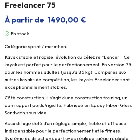
Freelancer 75
À partir de
1490,00
€
En stock
Catégorie sprint / marathon.
Kayak stable et rapide, évolution du célèbre “Lancer”. Ce
kayak est parfait pour le perfectionnement. En version 75
pour les hommes adultes (jusqu’à 85 kg).
Comparés aux
autres kayaks de compétition, les kayaks Freelancer sont
exceptionnellement stables.
Côté construction, il s’agit d’une construction training, un
bon rapport poids/rigidité. Fabriqué en Epoxy Fiber-Glass
Sandwich sous vide.
Accastillage doté d’un réglage simple, fiable et efficace.
Indispensable pour le perfectionnement et le fitness.
Système de direction sport avec réglage, siège réglable.