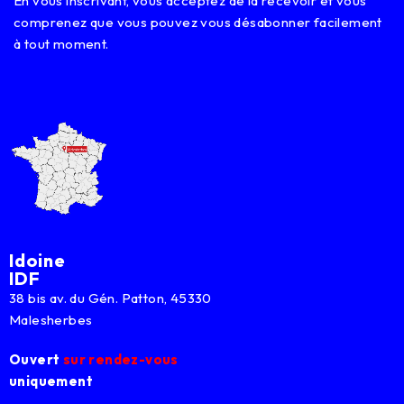
En vous inscrivant, vous acceptez de la recevoir et vous
comprenez que vous pouvez vous désabonner facilement
à tout moment.
Idoine
IDF
38 bis av. du Gén. Patton, 45330
Malesherbes
Ouvert
sur rendez-vous
uniquement