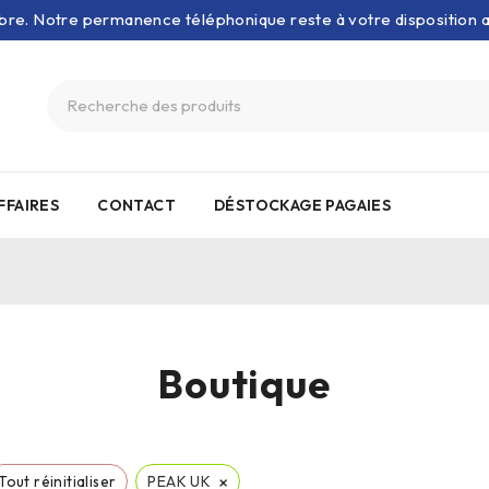
bre. Notre permanence téléphonique reste à votre disposition
FFAIRES
CONTACT
DÉSTOCKAGE PAGAIES
Boutique
×
Tout réinitialiser
PEAK UK