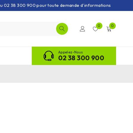
 au 02 38 300 900 pour toute demande d'informations
0
0
Appelez-Nous
02 38 300 900