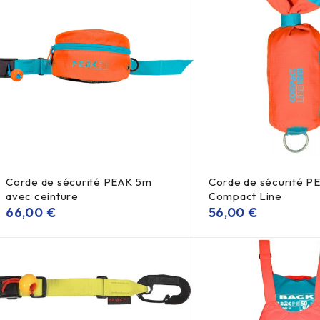
Corde de sécurité PEAK 5m
Corde de sécurité P
avec ceinture
Compact Line
66,00
€
56,00
€