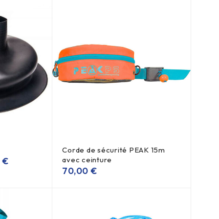
Corde de sécurité PEAK 15m
avec ceinture
0
€
70,00
€