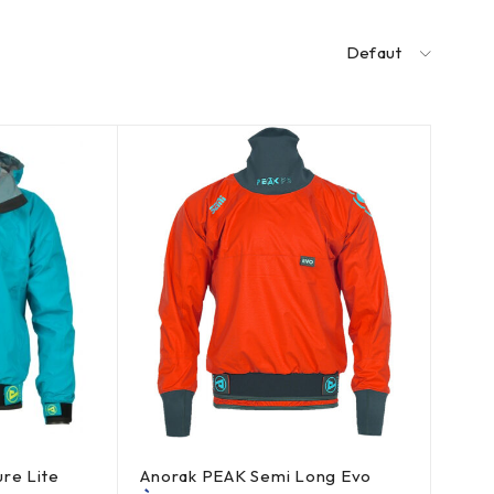
Defaut
re Lite
Anorak PEAK Semi Long Evo