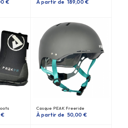
00
€
À partir de
189,00
€
Boots
Casque PEAK Freeride
0
€
À partir de
50,00
€