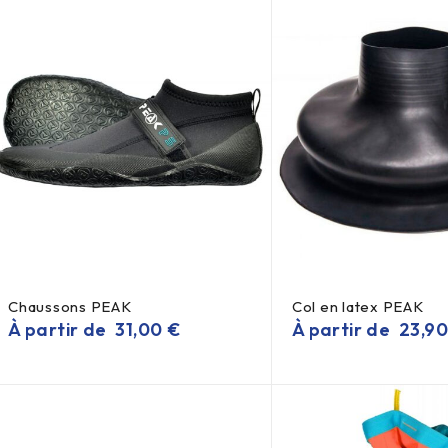
Chaussons PEAK
Col en latex PEAK
À partir de
31,00
€
À partir de
23,9