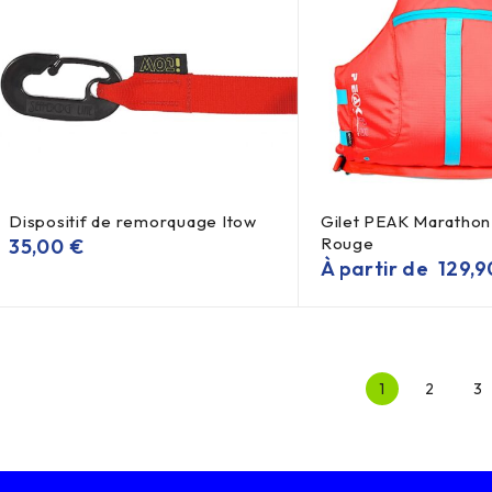
Dispositif de remorquage Itow
Gilet PEAK Marathon
Rouge
35,00
€
À partir de
129,
1
2
3