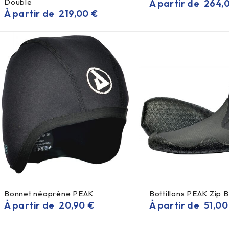
Double
À partir de
264,
À partir de
219,00
€
Bonnet néoprène PEAK
Bottillons PEAK Zip 
À partir de
20,90
€
À partir de
51,0