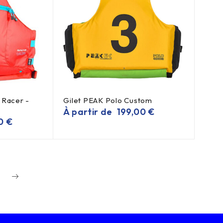
 Racer -
Gilet PEAK Polo Custom
À partir de
199,00
€
90
€