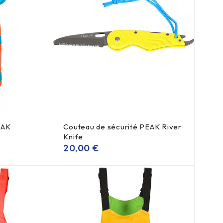
EAK
Couteau de sécurité PEAK River
Knife
20,00
€