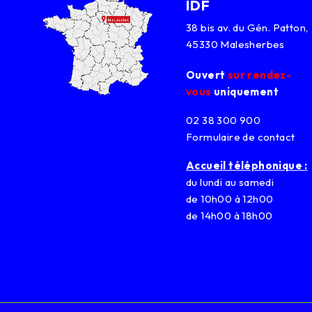
IDF
38 bis av. du Gén. Patton,
45330 Malesherbes
Ouvert
sur rendez-
vous
uniquement
02 38 300 900
Formulaire de contact
Accueil téléphonique :
du lundi au samedi
de 10h00 à 12h00
de 14h00 à 18h00