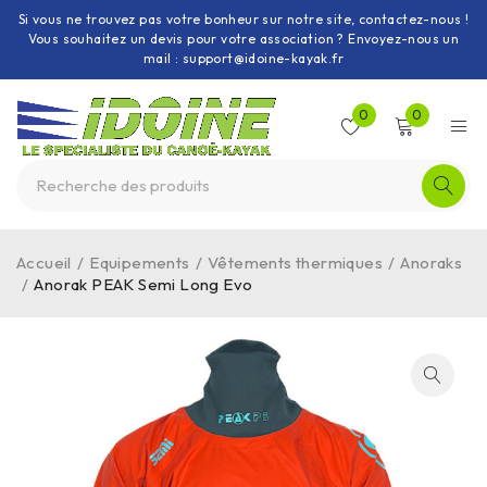
Si vous ne trouvez pas votre bonheur sur notre site, contactez-nous !
Vous souhaitez un devis pour votre association ? Envoyez-nous un
mail : support@idoine-kayak.fr
0
0
Accueil
/
Equipements
/
Vêtements thermiques
/
Anoraks
/
Anorak PEAK Semi Long Evo