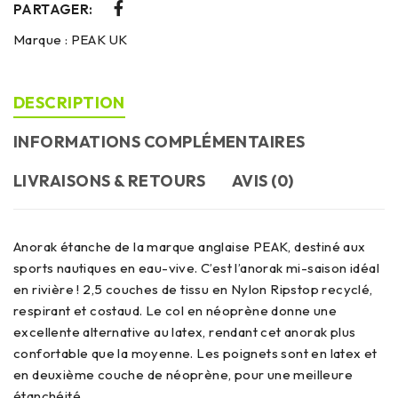
PARTAGER:
Marque :
PEAK UK
DESCRIPTION
INFORMATIONS COMPLÉMENTAIRES
LIVRAISONS & RETOURS
AVIS (0)
Anorak étanche de la marque anglaise PEAK, destiné aux
sports nautiques en eau-vive. C’est l’anorak mi-saison idéal
en rivière ! 2,5 couches de tissu en Nylon Ripstop recyclé,
respirant et costaud. Le col en néoprène donne une
excellente alternative au latex, rendant cet anorak plus
confortable que la moyenne. Les poignets sont en latex et
en deuxième couche de néoprène, pour une meilleure
étanchéité.