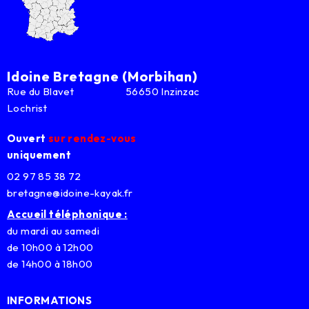
Idoine Bretagne (Morbihan)
Rue du Blavet 56650 Inzinzac
Lochrist
Ouvert
sur rendez-vous
uniquement
02 97 85 38 72
bretagne@idoine-kayak.fr
Accueil téléphonique :
du mardi au samedi
de 10h00 à 12h00
de 14h00 à 18h00
INFORMATIONS