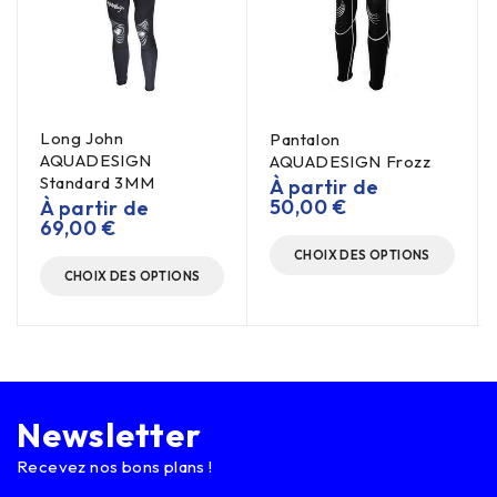
Long John
Pantalon
AQUADESIGN
AQUADESIGN Frozz
Standard 3MM
À partir de
50,00
€
À partir de
69,00
€
CHOIX DES OPTIONS
CHOIX DES OPTIONS
Newsletter
Recevez nos bons plans !