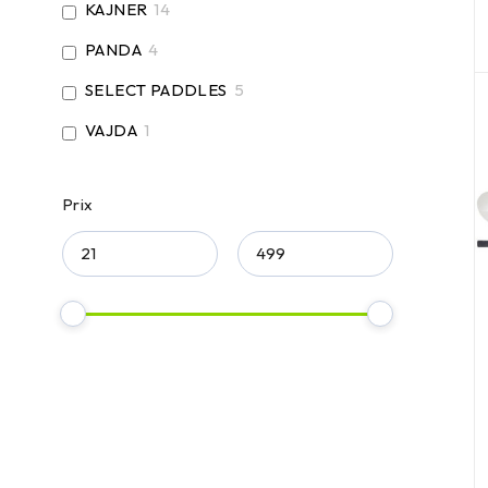
KAJNER
14
PANDA
4
SELECT PADDLES
5
VAJDA
1
Prix