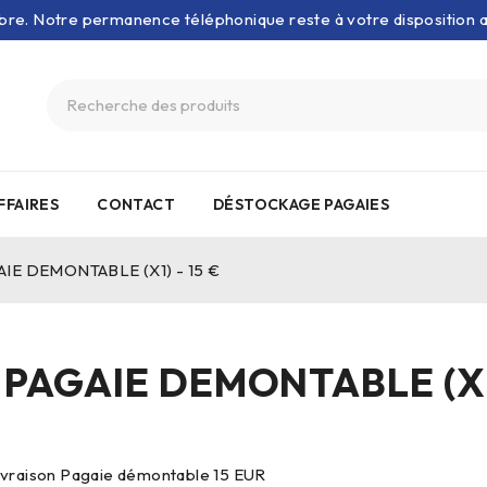
bre. Notre permanence téléphonique reste à votre disposition
FFAIRES
CONTACT
DÉSTOCKAGE PAGAIES
GAIE DEMONTABLE (X1) - 15 €
t PAGAIE DEMONTABLE (X1)
ivraison Pagaie démontable 15 EUR