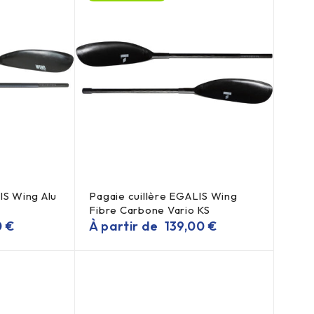
IS Wing Alu
Pagaie cuillère EGALIS Wing
Fibre Carbone Vario KS
0
€
À partir de
139,00
€