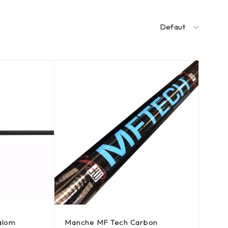
Defaut
alom
Manche MF Tech Carbon