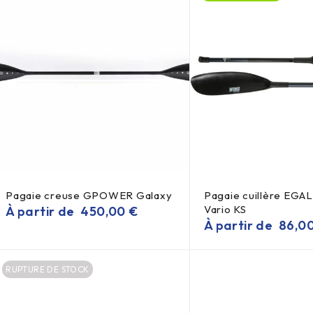
Pagaie creuse GPOWER Galaxy
Pagaie cuillère EGAL
Vario KS
À partir de
450,00
€
À partir de
86,0
RUPTURE DE STOCK