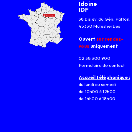
Idoine
IDF
38 bis av. du Gén. Patton,
45330 Malesherbes
Ouvert
sur rendez-
vous
uniquement
02 38 300 900
Formulaire de contact
Accueil téléphonique :
du lundi au samedi
de 10h00 à 12h00
de 14h00 à 18h00