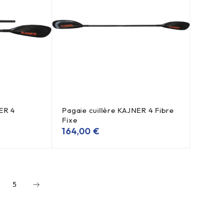
ER 4
Pagaie cuillère KAJNER 4 Fibre
Fixe
164,00
€
5