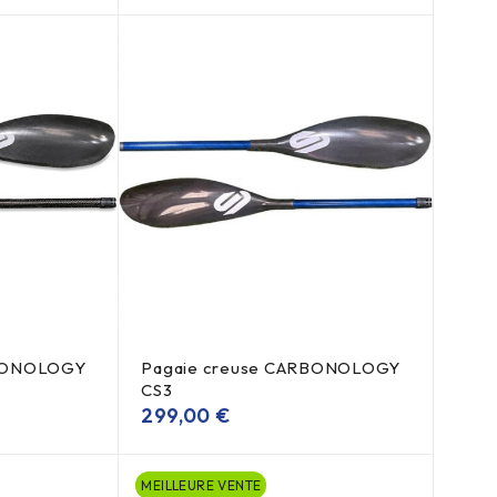
RBONOLOGY
Pagaie creuse CARBONOLOGY
CS3
299,00
€
MEILLEURE VENTE