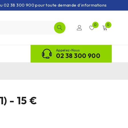
 au 02 38 300 900 pour toute demande d'informations
0
0
Appelez-Nous
02 38 300 900
 - 15 €