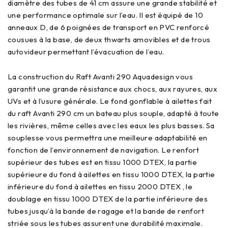
diamètre des tubes de 41 cm assure une grande stabilité et
une performance optimale sur l’eau. Il est équipé de 10
anneaux D, de 6 poignées de transport en PVC renforcé
cousues à la base, de deux thwarts amovibles et de trous
autovideur permettant l’évacuation de l’eau.
La construction du Raft Avanti 290 Aquadesign vous
garantit une grande résistance aux chocs, aux rayures, aux
UVs et à l’usure générale. Le fond gonflable à ailettes fait
du raft Avanti 290 cm un bateau plus souple, adapté à toute
les rivières, même celles avec les eaux les plus basses. Sa
souplesse vous permettra une meilleure adaptabilité en
fonction de l’environnement de navigation. Le renfort
supérieur des tubes est en tissu 1000 DTEX, la partie
supérieure du fond à ailettes en tissu 1000 DTEX, la partie
inférieure du fond à ailettes en tissu 2000 DTEX , le
doublage en tissu 1000 DTEX de la partie inférieure des
tubes jusqu’à la bande de ragage et la bande de renfort
striée sous les tubes assurent une durabilité maximale.