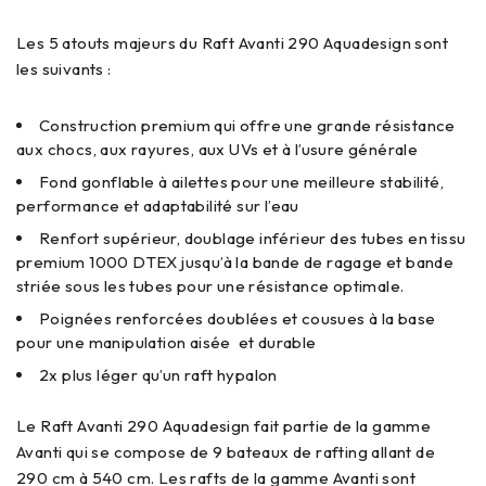
Les 5 atouts majeurs du Raft Avanti 290 Aquadesign sont
les suivants :
Construction premium qui offre une grande résistance
aux chocs, aux rayures, aux UVs et à l’usure générale
Fond gonflable à ailettes pour une meilleure stabilité,
performance et adaptabilité sur l’eau
Renfort supérieur, doublage inférieur des tubes en tissu
premium 1000 DTEX jusqu’à la bande de ragage et bande
striée sous les tubes pour une résistance optimale.
Poignées renforcées doublées et cousues à la base
pour une manipulation aisée et durable
2x plus léger qu’un raft hypalon
Le Raft Avanti 290 Aquadesign fait partie de la gamme
Avanti qui se compose de 9 bateaux de rafting allant de
290 cm à 540 cm. Les rafts de la gamme Avanti sont