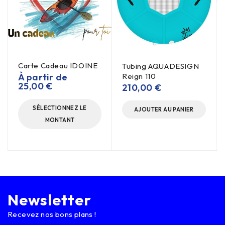
Carte Cadeau IDOINE
Tubing AQUADESIGN
À partir de
Reign 110
25,00
€
210,00
€
SÉLECTIONNEZ LE
AJOUTER AU PANIER
MONTANT
Newsletter
Recevez nos bons plans !