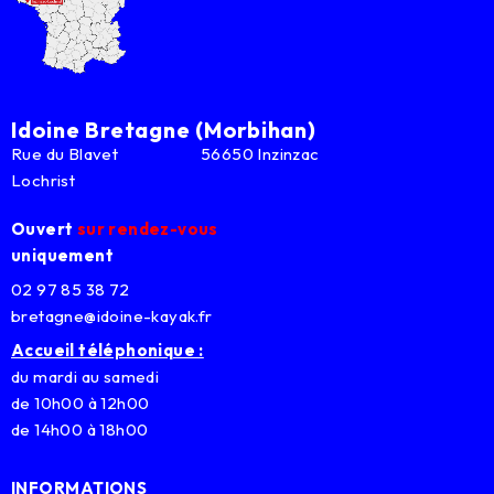
Idoine Bretagne (Morbihan)
Rue du Blavet 56650 Inzinzac
Lochrist
Ouvert
sur rendez-vous
uniquement
02 97 85 38 72
bretagne@idoine-kayak.fr
Accueil téléphonique :
du mardi au samedi
de 10h00 à 12h00
de 14h00 à 18h00
INFORMATIONS