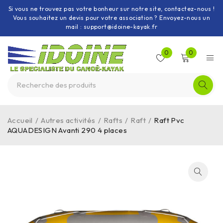
Si vous ne trouvez pas votre bonheur sur notre site, contactez-nous !
Vous souhaitez un devis pour votre association ? Envoyez-nous un
mail : support@idoine-kayak.fr
0
0
Accueil
/
Autres activités
/
Rafts
/
Raft
/
Raft Pvc
AQUADESIGN Avanti 290 4 places