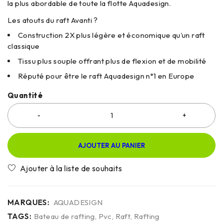
la plus abordable de toute la flotte Aquadesign.
Les atouts du raft Avanti ?
Construction 2X plus légère et économique qu’un raft
classique
Tissu plus souple offrant plus de flexion et de mobilité
Réputé pour être le raft Aquadesign n°1 en Europe
Quantité
AJOUTER AU PANIER
MARQUES:
AQUADESIGN
TAGS:
Bateau de rafting
,
Pvc
,
Raft
,
Rafting