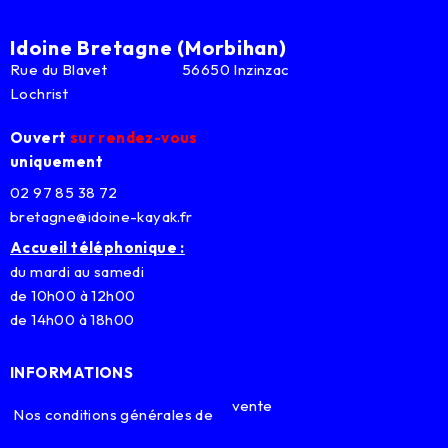
Idoine Bretagne (Morbihan)
Rue du Blavet 56650 Inzinzac
Lochrist
Ouvert
sur rendez-vous
uniquement
02 97 85 38 72
bretagne@idoine-kayak.fr
Accueil téléphonique :
du mardi au samedi
de 10h00 à 12h00
de 14h00 à 18h00
INFORMATIONS
vente
Nos conditions générales de