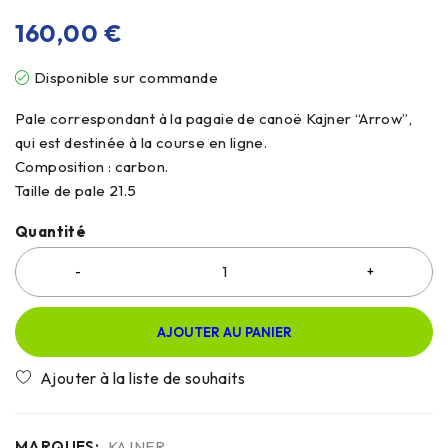
160,00
€
Disponible sur commande
Pale correspondant à la pagaie de canoë Kajner “Arrow”,
qui est destinée à la course en ligne.
Composition : carbon.
Taille de pale 21.5
Quantité
AJOUTER AU PANIER
MARQUES:
KAJNER