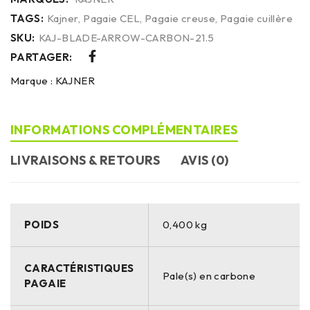
TAGS:
Kajner
,
Pagaie CEL
,
Pagaie creuse
,
Pagaie cuillère
SKU:
KAJ-BLADE-ARROW-CARBON-21.5
PARTAGER:
Marque :
KAJNER
INFORMATIONS COMPLÉMENTAIRES
LIVRAISONS & RETOURS
AVIS (0)
POIDS
0,400 kg
CARACTÉRISTIQUES
Pale(s) en carbone
PAGAIE