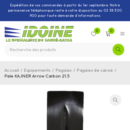
Expédition de vos commandes à partir du 1er septembre. Notre
permanence téléphonique reste à votre disposition au 02 38 300
900 pour toute demande d'informations
0
0
Accueil
/
Equipements
/
Pagaies
/
Pagaies de canoë
/
Pale KAJNER Arrow Carbon 21.5