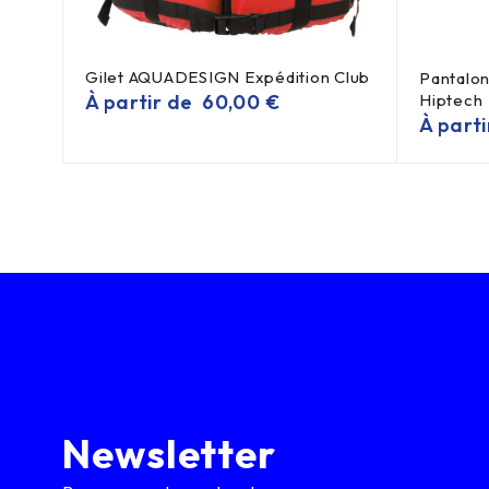
Gilet AQUADESIGN Expédition Club
Pantalo
À partir de
60,00
€
Hiptech
À part
Newsletter