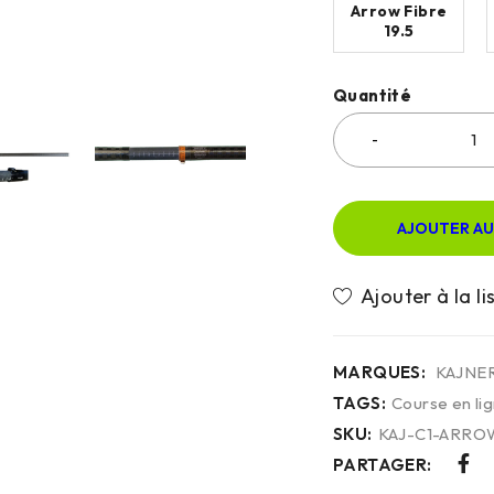
Arrow Fibre
19.5
Quantité
AJOUTER AU
MARQUES:
KAJNE
TAGS:
Course en li
SKU:
KAJ-C1-ARROW
PARTAGER: