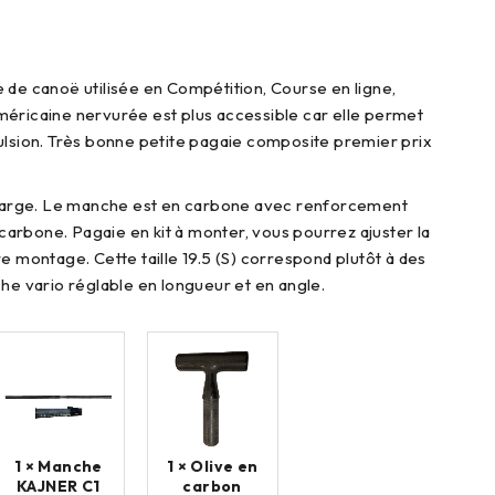
 de canoë utilisée en Compétition, Course en ligne,
éricaine nervurée est plus accessible car elle permet
ulsion. Très bonne petite pagaie composite premier prix
e large. Le manche est en carbone avec renforcement
n carbone. Pagaie en kit à monter, vous pourrez ajuster la
e montage. Cette taille 19.5 (S) correspond plutôt à des
che vario réglable en longueur et en angle.
1 × Manche
1 × Olive en
KAJNER C1
carbon