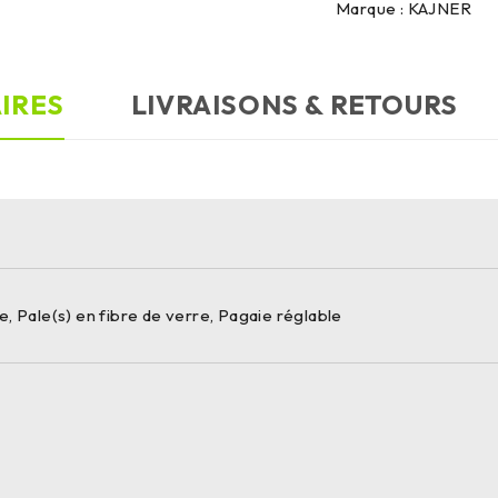
Marque :
KAJNER
IRES
LIVRAISONS & RETOURS
, Pale(s) en fibre de verre, Pagaie réglable