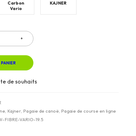
Carbon
KAJNER
Vario
 PANIER
R
gne
,
Kajner
,
Pagaie de canoë
,
Pagaie de course en ligne
-FIBRE-VARIO-19.5