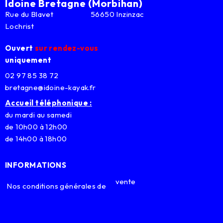
Idoine Bretagne (Morbihan)
Rue du Blavet 56650 Inzinzac
Lochrist
Ouvert
sur rendez-vous
uniquement
02 97 85 38 72
bretagne@idoine-kayak.fr
Accueil téléphonique :
du mardi au samedi
de 10h00 à 12h00
de 14h00 à 18h00
INFORMATIONS
vente
Nos conditions générales de