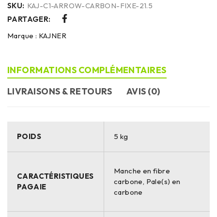
SKU:
KAJ-C1-ARROW-CARBON-FIXE-21.5
PARTAGER:
Marque :
KAJNER
INFORMATIONS COMPLÉMENTAIRES
LIVRAISONS & RETOURS
AVIS (0)
POIDS
5 kg
Manche en fibre
CARACTÉRISTIQUES
carbone, Pale(s) en
PAGAIE
carbone