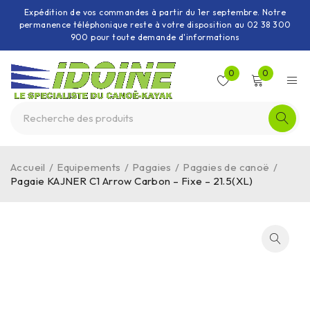
Expédition de vos commandes à partir du 1er septembre. Notre
permanence téléphonique reste à votre disposition au 02 38 300
900 pour toute demande d'informations
0
0
Accueil
/
Equipements
/
Pagaies
/
Pagaies de canoë
/
Pagaie KAJNER C1 Arrow Carbon – Fixe – 21.5(XL)