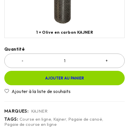
1 × Olive en carbon KAJNER
Quantité
AJOUTER AU PANIER
MARQUES:
KAJNER
TAGS:
Course en ligne
,
Kajner
,
Pagaie de canoë
,
Pagaie de course en ligne