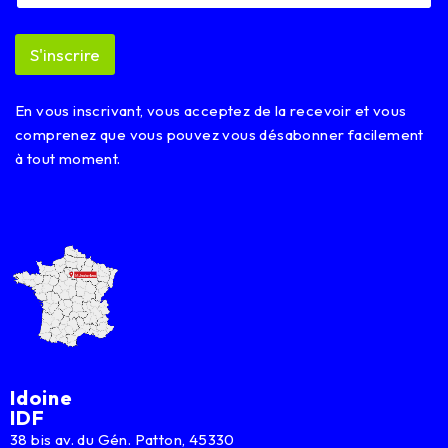
i
l
*
S'inscrire
En vous inscrivant, vous acceptez de la recevoir et vous
comprenez que vous pouvez vous désabonner facilement
à tout moment.
Idoine
IDF
38 bis av. du Gén. Patton, 45330