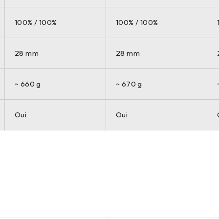
100% / 100%
100% / 100%
28 mm
28 mm
~ 660 g
~ 670 g
Oui
Oui