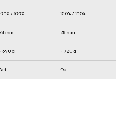
100% / 100%
100% / 100%
28 mm
28 mm
~ 690 g
~ 720 g
Oui
Oui