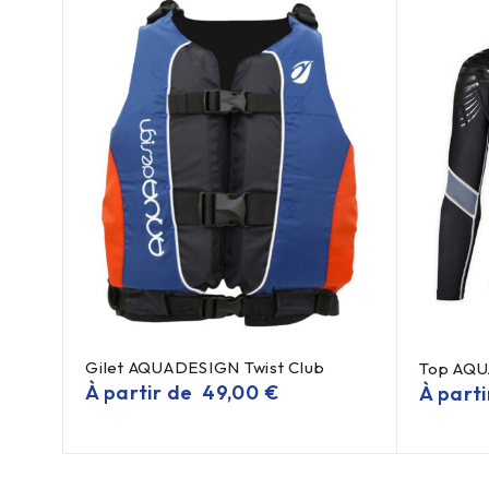
Gilet AQUADESIGN Twist Club
Top AQU
À partir de
49,00
€
À part