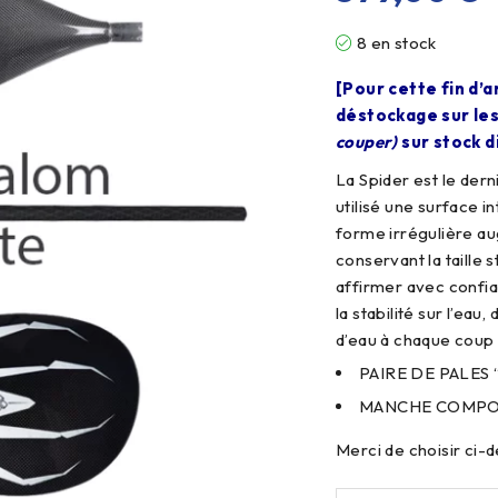
8 en stock
[Pour cette fin d’a
déstockage sur le
couper)
sur stock d
La Spider est le der
utilisé une surface i
forme irrégulière au
conservant la taille
affirmer avec confian
la stabilité sur l’eau
d’eau à chaque coup 
PAIRE DE PALES “
MANCHE COMPOSIT
Merci de choisir ci-d