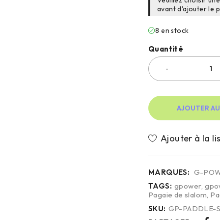
avant d'ajouter le 
8 en stock
Quantité
AJOUTER AU
MARQUES:
G-PO
TAGS:
gpower
,
gpo
Pagaie de slalom
,
Pa
SKU:
GP-PADDLE-S