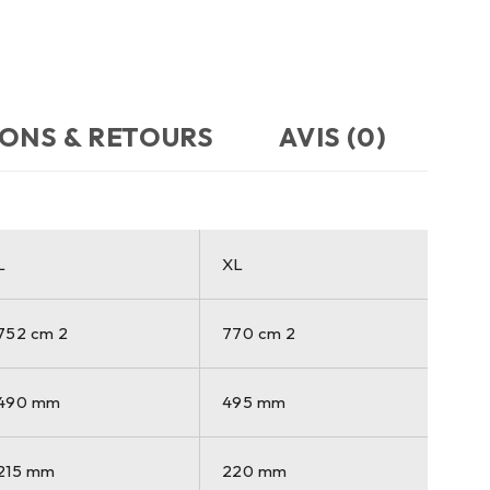
SONS & RETOURS
AVIS (0)
L
XL
752 cm 2
770 cm 2
490 mm
495 mm
215 mm
220 mm