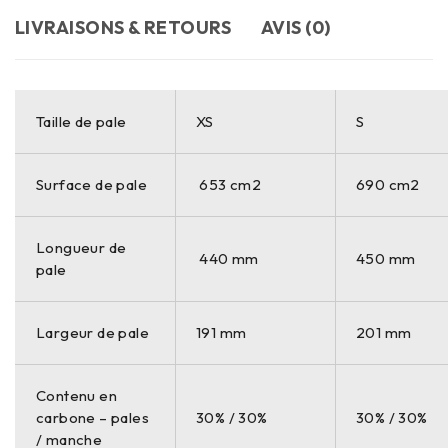
LIVRAISONS & RETOURS
AVIS (0)
Taille de pale
XS
S
Surface de pale
653 cm2
690 cm2
Longueur de
440 mm
450 mm
pale
Largeur de pale
191 mm
201 mm
Contenu en
carbone – pales
30% / 30%
30% / 30%
/ manche