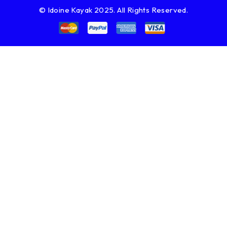
© Idoine Kayak 2025. All Rights Reserved.
Notifications