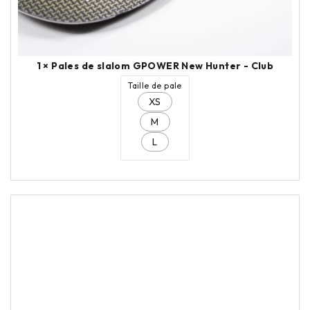
1 ×
Pales de slalom GPOWER New Hunter - Club
Taille de pale
XS
M
L