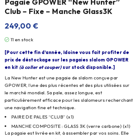
Pagaie GPOWER “New Hunter”
Club – Fixe – Manche Glass3K
249,00
€
11 en stock
[Pour cette fin d’année, Idoine vous fait profiter de
prix de déstockage sur les pagaies slalom GPOWER
en kit
(à coller et couper)
sur stock disponible.]
La New Hunter est une pagaie de slalom conçue par
GPOWER, l’une des plus récentes et des plus utilisées sur
le marché mondial. Sa pale, assez longue, est
particulièrement efficace pour les slalomeurs recherchant
une navigation fine et technique.
PAIRE DE PALES “CLUB” (x1)
MANCHE COMPOSITE : GLASS 3K (verre carbone) (x1)
La pagaie est livrée en kit, à assembler par vos soins. Elle