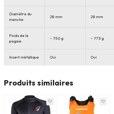
Diamètre du
28 mm
28 mm
manche
Poids de la
~ 750 g
~ 775 g
pagaie
Insert métallique
Oui
Oui
Produits similaires