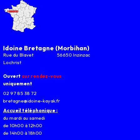
Idoine Bretagne (Morbihan)
Rue du Blavet 56650 Inzinzac
Lochrist
Ouvert
sur rendez-vous
uniquement
02 97 85 38 72
bretagne@idoine-kayak.fr
Accueil téléphonique :
du mardi au samedi
de 10h00 à 12h00
de 14h00 à 18h00