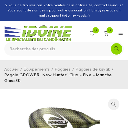
Si vous ne trouvez pas votre bonheur sur notre site, contactez-nous !
Vous souhaitez un devis pour votre association ? Envoyez-nous un
mail : support@idoine-kayak.fr
0
0
Accueil
/
Equipements
/
Pagaies
/
Pagaies de kayak
/
Pagaie GPOWER “New Hunter” Club – Fixe – Manche
Glass3K