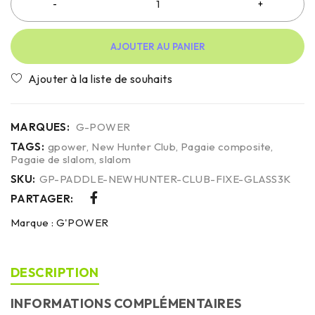
AJOUTER AU PANIER
MARQUES:
G-POWER
TAGS:
gpower
,
New Hunter Club
,
Pagaie composite
,
Pagaie de slalom
,
slalom
SKU:
GP-PADDLE-NEWHUNTER-CLUB-FIXE-GLASS3K
PARTAGER:
Marque :
G'POWER
DESCRIPTION
INFORMATIONS COMPLÉMENTAIRES