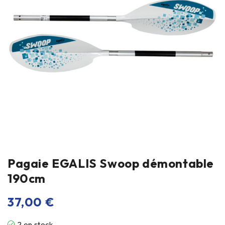
Pagaie EGALIS Swoop démontable
190cm
37,00
€
2 en stock