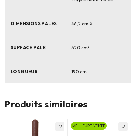
DIMENSIONS PALES
46,2 cm X
SURFACE PALE
620 cm²
LONGUEUR
190 cm
Produits similaires
MEILLEURE VENTE