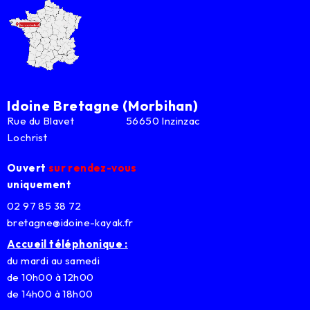
Idoine Bretagne (Morbihan)
Rue du Blavet 56650 Inzinzac
Lochrist
Ouvert
sur rendez-vous
uniquement
02 97 85 38 72
bretagne@idoine-kayak.fr
Accueil téléphonique :
du mardi au samedi
de 10h00 à 12h00
de 14h00 à 18h00