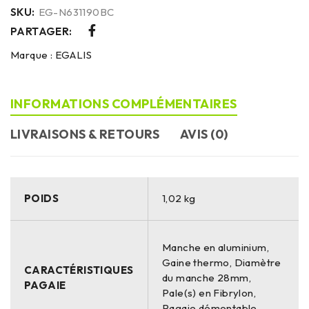
SKU:
EG-N631190BC
PARTAGER:
Marque :
EGALIS
INFORMATIONS COMPLÉMENTAIRES
LIVRAISONS & RETOURS
AVIS (0)
POIDS
1,02 kg
Manche en aluminium,
Gaine thermo, Diamètre
CARACTÉRISTIQUES
du manche 28mm,
PAGAIE
Pale(s) en Fibrylon,
Pagaie démontable