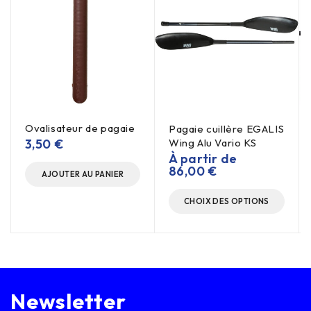
Ovalisateur de pagaie
Pagaie cuillère EGALIS
3,50
€
Wing Alu Vario KS
À partir de
86,00
€
AJOUTER AU PANIER
CHOIX DES OPTIONS
Newsletter