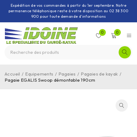
Expédition de vos commandes à partir du 1er septembre. Notre
permanence téléphonique reste à votre disposition au 02 38 300
900 pour toute demande d'informations
0
0
Accueil
/
Equipements
/
Pagaies
/
Pagaies de kayak
/
Pagaie EGALIS Swoop démontable 190cm