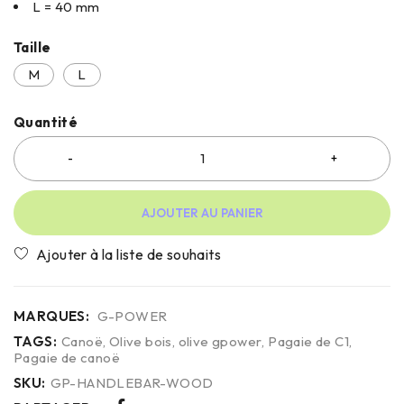
L = 40 mm
Taille
M
L
Quantité
AJOUTER AU PANIER
MARQUES:
G-POWER
TAGS:
Canoë
,
Olive bois
,
olive gpower
,
Pagaie de C1
,
Pagaie de canoë
SKU:
GP-HANDLEBAR-WOOD