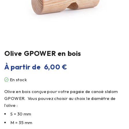
Olive GPOWER en bois
À partir de
6,00
€
En stock
Olive en bois conçue pour votre pagaie de canoë slalom
GPOWER. Vous pouvez choisir au choix le diamètre de
l’olive :
S = 30 mm
M = 35 mm