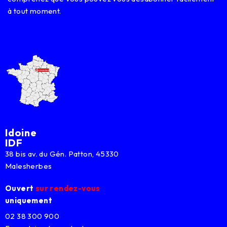
à tout moment.
Idoine
IDF
38 bis av. du Gén. Patton, 45330
Malesherbes
Ouvert
sur rendez-vous
uniquement
02 38 300 900