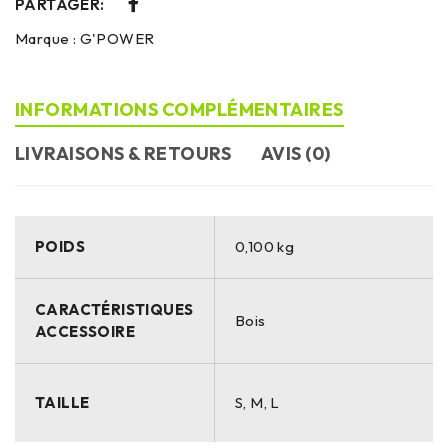
PARTAGER:
Marque :
G'POWER
INFORMATIONS COMPLÉMENTAIRES
LIVRAISONS & RETOURS
AVIS (0)
POIDS
0,100 kg
CARACTÉRISTIQUES
Bois
ACCESSOIRE
TAILLE
S, M, L