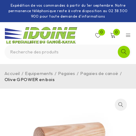
Expédition de vos commandes à partir du 1er septembre. Notre
permanence téléphonique reste à votre disposition au 02 38 300
900 pour toute demande d'informations
0
0
Accueil
/
Equipements
/
Pagaies
/
Pagaies de canoë
/
Olive GPOWER en bois