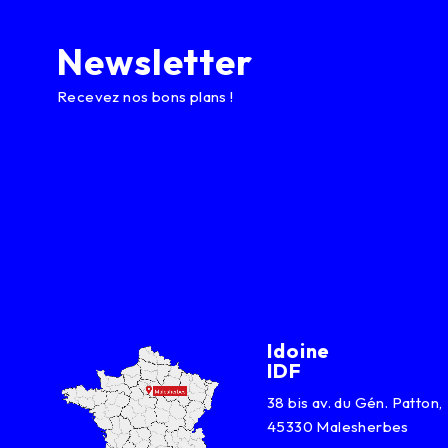
Newsletter
Recevez nos bons plans !
Idoine
IDF
38 bis av. du Gén. Patton,
45330 Malesherbes