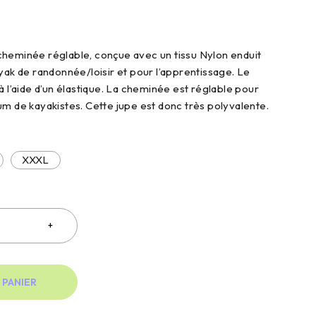
heminée réglable, conçue avec un tissu Nylon enduit
ayak de randonnée/loisir et pour l’apprentissage. Le
à l’aide d’un élastique. La cheminée est réglable pour
um de kayakistes. Cette jupe est donc très polyvalente.
XXXL
 PANIER