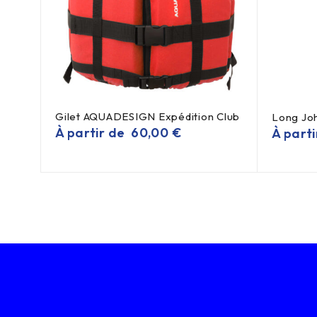
Gilet AQUADESIGN Expédition Club
ub
Long Jo
À partir de
60,00
€
À part