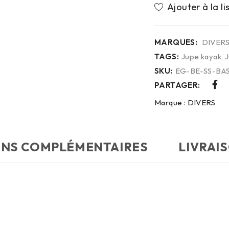
MARQUES:
DIVER
TAGS:
Jupe kayak
,
J
SKU:
EG-BE-SS-BAS
PARTAGER:
Marque :
DIVERS
ONS COMPLÉMENTAIRES
LIVRAI