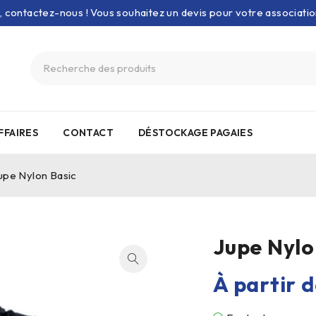
e, contactez-nous ! Vous souhaitez un devis pour votre associati
FFAIRES
CONTACT
DÉSTOCKAGE PAGAIES
upe Nylon Basic
Jupe Nylo
À partir 