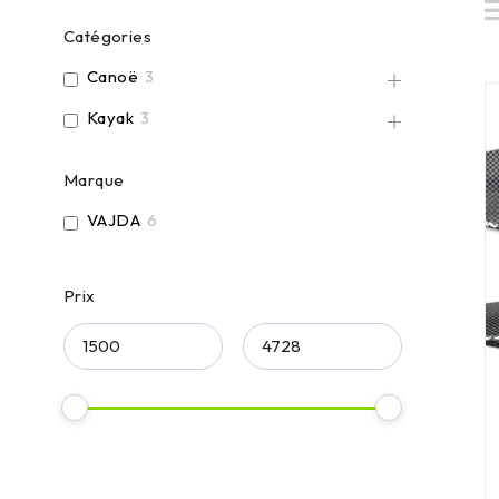
Catégories
Canoë
3
Kayak
3
Marque
VAJDA
6
Prix