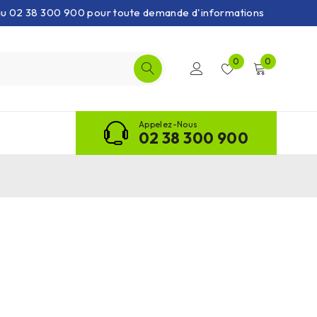
 au 02 38 300 900 pour toute demande d'informations
0
0
Appelez-Nous
02 38 300 900