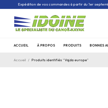
Expédition de vos commandes à partir du 1er septem
ACCUEIL
À PROPOS
PRODUITS
BONNES A
Accueil
/
Produits identifiés “Vajda europe”