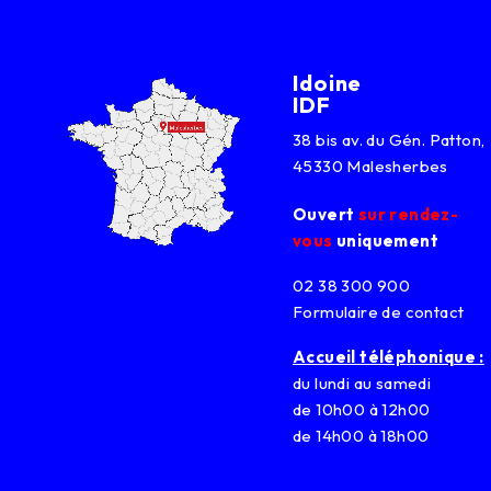
Idoine
IDF
38 bis av. du Gén. Patton,
45330 Malesherbes
Ouvert
sur rendez-
vous
uniquement
02 38 300 900
Formulaire de contact
Accueil téléphonique :
du lundi au samedi
de 10h00 à 12h00
de 14h00 à 18h00