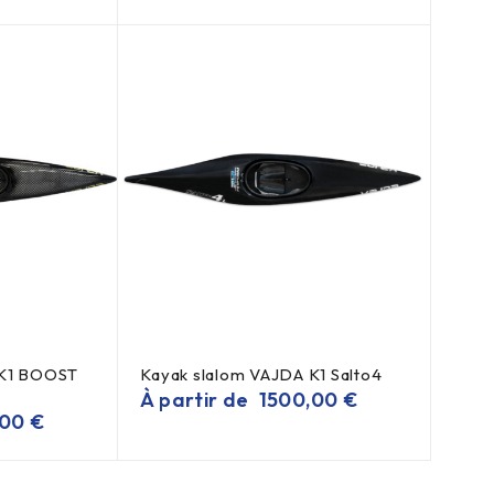
 K1 BOOST
Kayak slalom VAJDA K1 Salto4
À partir de
1500,00
€
,00
€