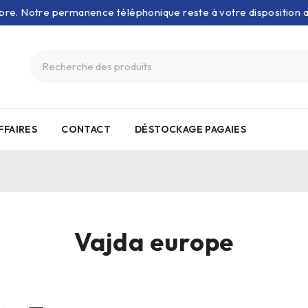
bre. Notre permanence téléphonique reste à votre disposition
FFAIRES
CONTACT
DÉSTOCKAGE PAGAIES
Vajda europe