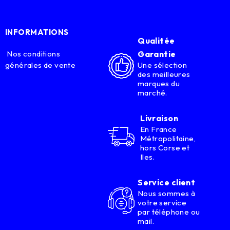
INFORMATIONS
Qualitée
Nos conditions
Garantie
générales de vente
Une sélection
des meilleures
marques du
marché.
Livraison
En France
Métropolitaine,
hors Corse et
Iles.
Service client
Nous sommes à
votre service
par téléphone ou
mail.