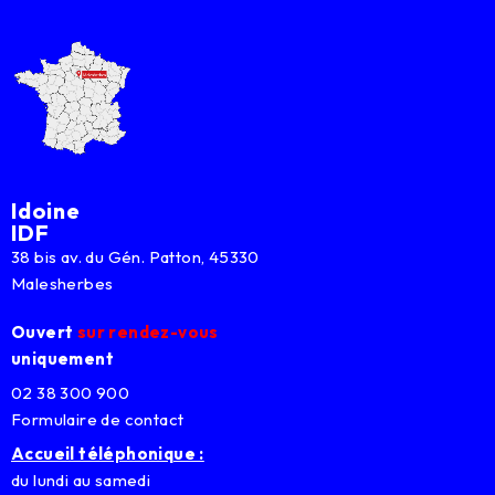
Idoine
IDF
38 bis av. du Gén. Patton, 45330
Malesherbes
Ouvert
sur rendez-vous
uniquement
02 38 300 900
Formulaire de contact
Accueil téléphonique :
du lundi au samedi