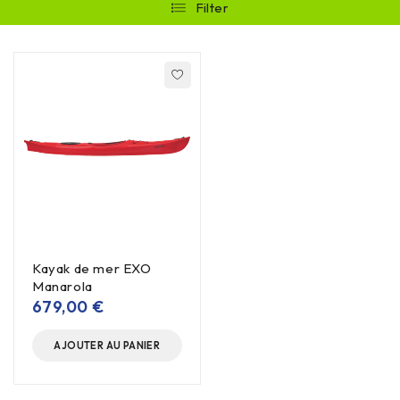
Filter
Kayak de mer EXO
Manarola
679,00
€
AJOUTER AU PANIER