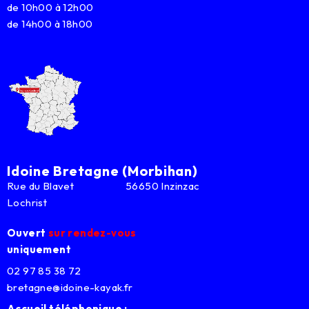
de 10h00 à 12h00
de 14h00 à 18h00
Idoine Bretagne (Morbihan)
Rue du Blavet 56650 Inzinzac
Lochrist
Ouvert
sur rendez-vous
uniquement
02 97 85 38 72
bretagne@idoine-kayak.fr
Accueil téléphonique :