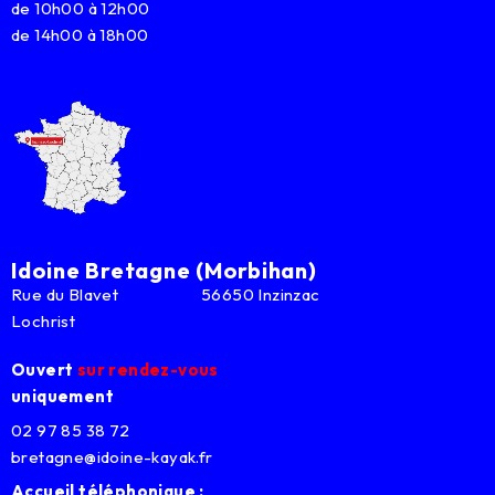
de 10h00 à 12h00
de 14h00 à 18h00
Idoine Bretagne (Morbihan)
Rue du Blavet 56650 Inzinzac
Lochrist
Ouvert
sur rendez-vous
uniquement
02 97 85 38 72
bretagne@idoine-kayak.fr
Accueil téléphonique :