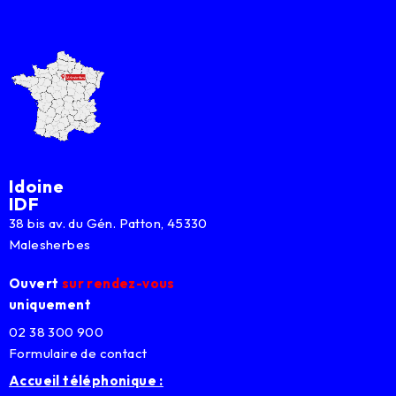
Idoine
IDF
38 bis av. du Gén. Patton, 45330
Malesherbes
Ouvert
sur rendez-vous
uniquement
02 38 300 900
Formulaire de contact
Accueil téléphonique :