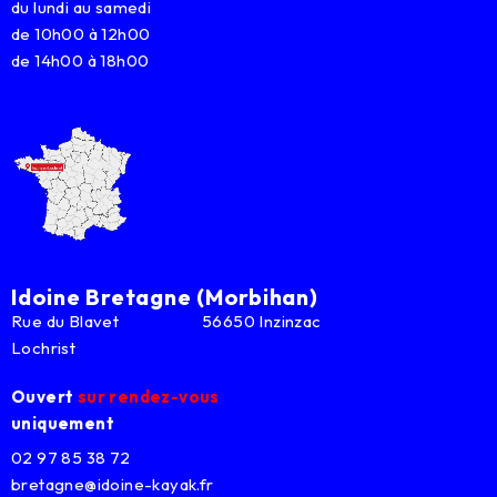
du lundi au samedi
de 10h00 à 12h00
de 14h00 à 18h00
Idoine Bretagne (Morbihan)
Rue du Blavet 56650 Inzinzac
Lochrist
Ouvert
sur rendez-vous
uniquement
02 97 85 38 72
bretagne@idoine-kayak.fr