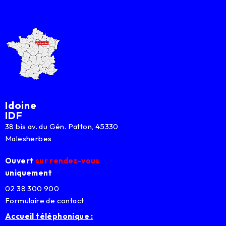
Idoine
IDF
38 bis av. du Gén. Patton, 45330
Malesherbes
Ouvert
sur rendez-vous
uniquement
02 38 300 900
Formulaire de contact
Accueil téléphonique :