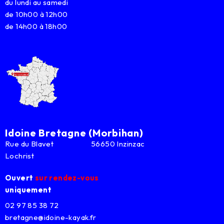
du lundi au samedi
de 10h00 à 12h00
de 14h00 à 18h00
Idoine Bretagne (Morbihan)
Rue du Blavet 56650 Inzinzac
Lochrist
Ouvert
sur rendez-vous
uniquement
02 97 85 38 72
bretagne@idoine-kayak.fr