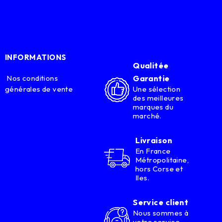
INFORMATIONS
Qualitée
Nos conditions
Garantie
générales de vente
Une sélection
des meilleures
marques du
marché.
Livraison
En France
Métropolitaine,
hors Corse et
Iles.
Service client
Nous sommes à
votre service