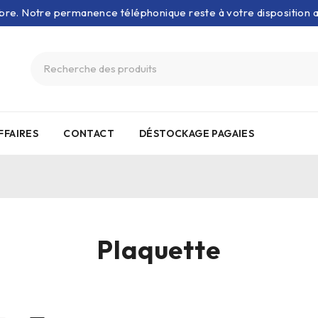
bre. Notre permanence téléphonique reste à votre disposition
FFAIRES
CONTACT
DÉSTOCKAGE PAGAIES
Plaquette