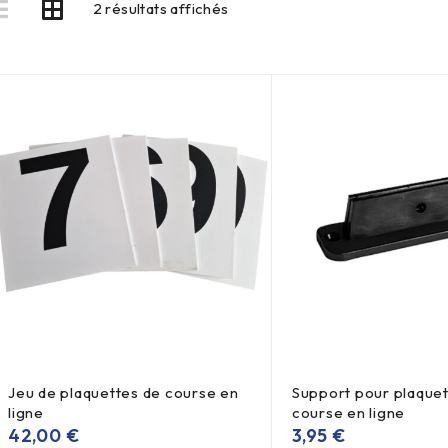
2 résultats affichés
Jeu de plaquettes de course en
Support pour plaquet
ligne
course en ligne
42,00
€
3,95
€