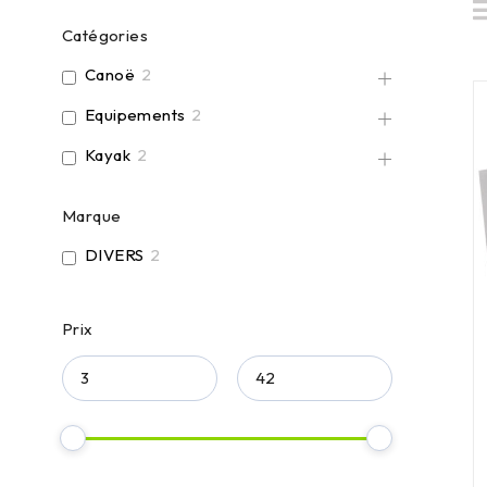
Catégories
Canoë
2
Equipements
2
Kayak
2
Marque
DIVERS
2
Prix