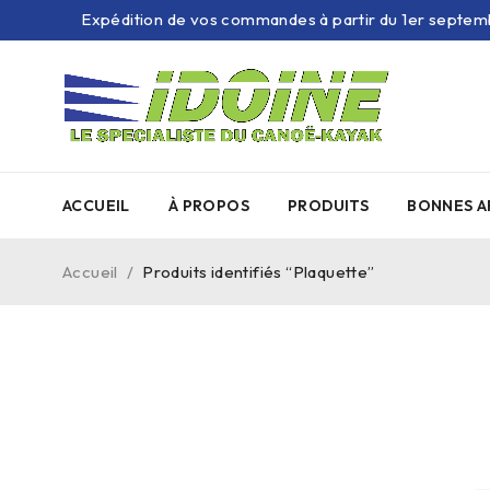
Expédition de vos commandes à partir du 1er septem
ACCUEIL
À PROPOS
PRODUITS
BONNES A
Accueil
/
Produits identifiés “Plaquette”