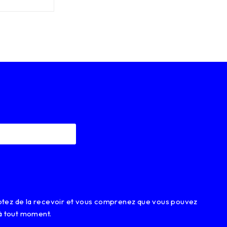
eptez de la recevoir et vous comprenez que vous pouvez
à tout moment.