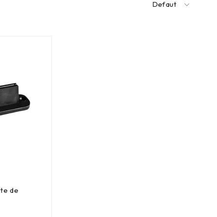
Defaut
te de