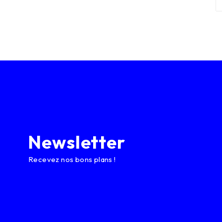
Newsletter
Recevez nos bons plans !