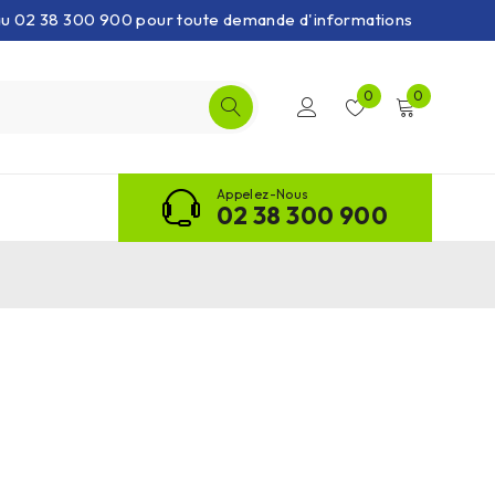
 au 02 38 300 900 pour toute demande d'informations
0
0
Appelez-Nous
02 38 300 900