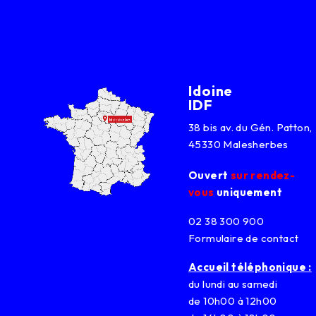
Idoine
IDF
38 bis av. du Gén. Patton,
45330 Malesherbes
Ouvert
sur rendez-
vous
uniquement
02 38 300 900
Formulaire de contact
Accueil téléphonique :
du lundi au samedi
de 10h00 à 12h00