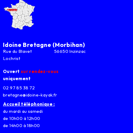
Idoine Bretagne (Morbihan)
Rue du Blavet 56650 Inzinzac
Lochrist
Ouvert
sur rendez-vous
uniquement
02 97 85 38 72
bretagne@idoine-kayak.fr
Accueil téléphonique :
du mardi au samedi
de 10h00 à 12h00
de 14h00 à 18h00