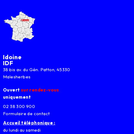
Idoine
IDF
38 bis av. du Gén. Patton, 45330
Malesherbes
Ouvert
sur rendez-vous
uniquement
02 38 300 900
Formulaire de contact
Accueil téléphonique :
du lundi au samedi