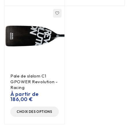
Pale de slalom C1
GPOWER Revolution -
Racing
À partir de
186,00
€
CHOIX DES OPTIONS