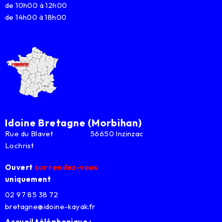
de 10h00 à 12h00
de 14h00 à 18h00
Idoine Bretagne (Morbihan)
Rue du Blavet 56650 Inzinzac
Lochrist
Ouvert
sur rendez-vous
uniquement
02 97 85 38 72
bretagne@idoine-kayak.fr
Accueil téléphonique :