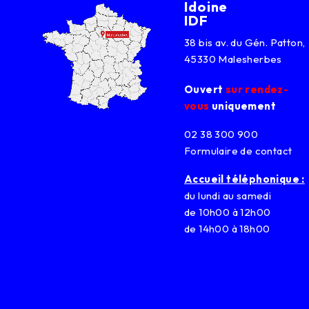
Idoine
IDF
38 bis av. du Gén. Patton,
45330 Malesherbes
Ouvert
sur rendez-
vous
uniquement
02 38 300 900
Formulaire de contact
Accueil téléphonique :
du lundi au samedi
de 10h00 à 12h00
de 14h00 à 18h00