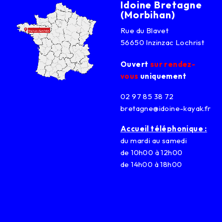
Idoine Bretagne
(Morbihan)
Rue du Blavet
56650 Inzinzac Lochrist
Ouvert
sur rendez-
vous
uniquement
02 97 85 38 72
bretagne@idoine-kayak.fr
Accueil téléphonique :
du mardi au samedi
de 10h00 à 12h00
de 14h00 à 18h00