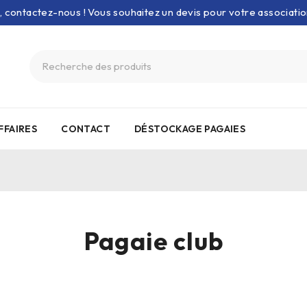
e, contactez-nous ! Vous souhaitez un devis pour votre associati
FFAIRES
CONTACT
DÉSTOCKAGE PAGAIES
Pagaie club